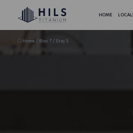
HOME
LOCAL
Home
/
Bloc 7
/
Etaj 5