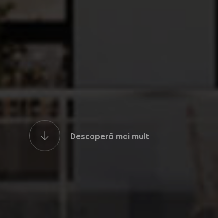
Descoperă mai mult