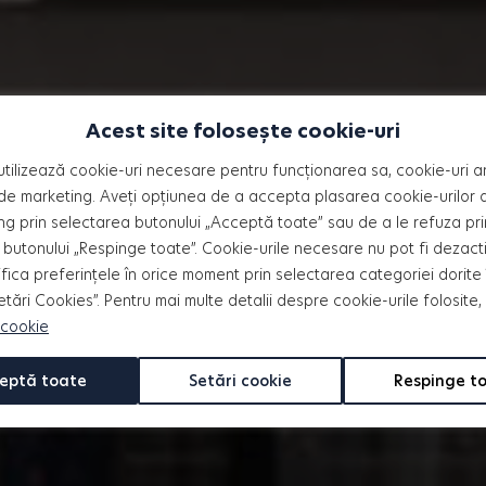
Acest site folosește cookie-uri
utilizează cookie-uri necesare pentru funcționarea sa, cookie-uri an
bloc
de marketing. Aveți opțiunea de a accepta plasarea cookie-urilor an
ng prin selectarea butonului „Acceptă toate” sau de a le refuza pri
butonului „Respinge toate”. Cookie-urile necesare nu pot fi dezact
fica preferințele în orice moment prin selectarea categoriei dorite 
ază etajul dorit și descoperă
Setări Cookies”. Pentru mai multe detalii despre cookie-urile folosite,
 cookie
eptă toate
Setări cookie
Respinge t