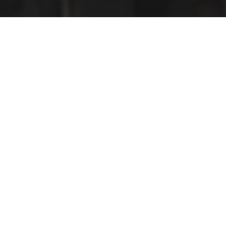
PLAN
INTERACTI
BLOC 7