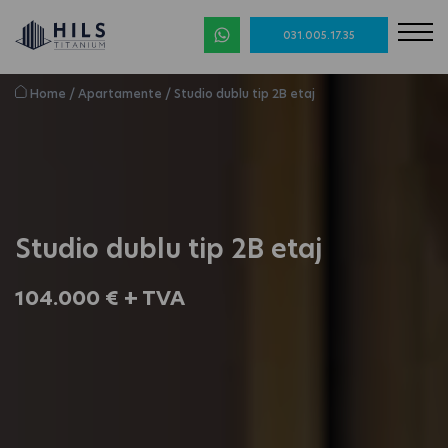
031.005.17.35
Home
/
Apartamente
/
Studio dublu tip 2B etaj
Studio dublu tip 2B etaj
104.000 € + TVA