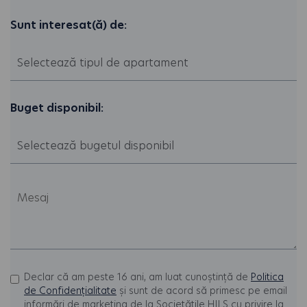
Sunt interesat(ă) de:
Buget disponibil:
Declar că am peste 16 ani, am luat cunoștință de
Politica
de Confidențialitate
și sunt de acord să primesc pe email
informări de marketing de la Societățile HILS cu privire la