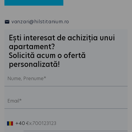
vanzari@hilstitanium.ro
Ești interesat de achiziția unui
apartament?
Solicită acum o ofertă
personalizată!
+40