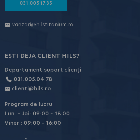
031.005.17.35
vanzari@hilstitanium.ro
EȘTI DEJA CLIENT HILS?
Departament suport clienți
031.005.04.78
clienti@hils.ro
Program de lucru
Luni – Joi: 09:00 – 18:00
Vineri: 09:00 – 16:00