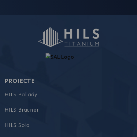
PROIECTE
HILS Pallady
HILS Brauner
HILS Splai