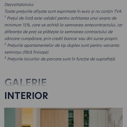
Dezvoltatorului.
Toate prețurile afișate sunt exprimate în euro și nu conțin TVA.
1
Prețul de listă este valabil pentru achitarea unui avans de
minimum 15%, care se achită la semnarea antecontractului, iar
diferența de preț se plătește la semnarea contractului de
vânzare-cumpărare, prin credit bancar sau din surse proprii.
2
Prețurile apartamentelor de tip duplex sunt pentru varianta
semiroșu (fără finisaje).
3
Prețurile locurilor de parcare sunt în funcție de suprafață.
GALERIE
INTERIOR