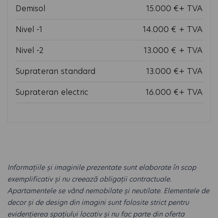
Demisol
15.000 €+ TVA
Nivel -1
14.000 € + TVA
Nivel -2
13.000 € + TVA
Suprateran standard
13.000 €+ TVA
Suprateran electric
16.000 €+ TVA
Informațiile și imaginile prezentate sunt elaborate în scop
exemplificativ și nu creează obligații contractuale.
Apartamentele se vând nemobilate și neutilate. Elementele de
decor și de design din imagini sunt folosite strict pentru
evidențierea spațiului locativ și nu fac parte din oferta