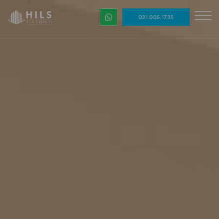
031.005.17.35