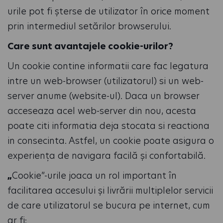
urile pot fi șterse de utilizator în orice moment
prin intermediul setărilor browserului.
Care sunt avantajele cookie-urilor?
Un cookie contine informatii care fac legatura
intre un web-browser (utilizatorul) si un web-
server anume (website-ul). Daca un browser
acceseaza acel web-server din nou, acesta
poate citi informatia deja stocata si reactiona
in consecinta.
Astfel, un cookie poate asigura o
experiența de navigara facilă și confortabilă.
„
Cookie”-urile joaca un rol important în
facilitarea accesului și livrării multiplelor servicii
de care utilizatorul se bucura pe internet, cum
ar fi: