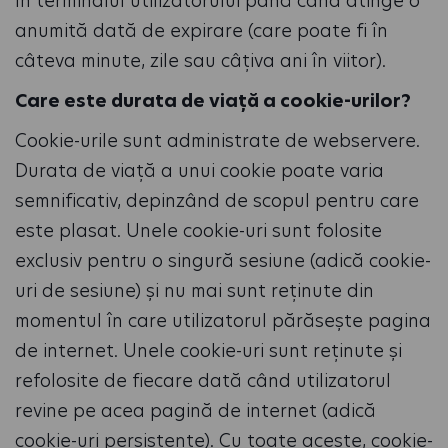
în terminalul utilizatorului până când atinge o
anumită dată de expirare (care poate fi în
câteva minute, zile sau câțiva ani în viitor).
Care este durata de viață a cookie-urilor?
Cookie-urile sunt administrate de webservere.
Durata de viață a unui cookie poate varia
semnificativ, depinzând de scopul pentru care
este plasat. Unele cookie-uri sunt folosite
exclusiv pentru o singură sesiune (adică cookie-
uri de sesiune) și nu mai sunt reținute din
momentul în care utilizatorul părăsește pagina
de internet. Unele cookie-uri sunt reținute și
refolosite de fiecare dată când utilizatorul
revine pe acea pagină de internet (adică
cookie-uri persistente). Cu toate aceste, cookie-