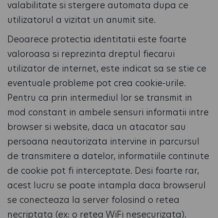
valabilitate si stergere automata dupa ce
utilizatorul a vizitat un anumit site.
Deoarece protectia identitatii este foarte
valoroasa si reprezinta dreptul fiecarui
utilizator de internet, este indicat sa se stie ce
eventuale probleme pot crea cookie-urile.
Pentru ca prin intermediul lor se transmit in
mod constant in ambele sensuri informatii intre
browser si website, daca un atacator sau
persoana neautorizata intervine in parcursul
de transmitere a datelor, informatiile continute
de cookie pot fi interceptate. Desi foarte rar,
acest lucru se poate intampla daca browserul
se conecteaza la server folosind o retea
necriptata (ex: o retea WiFi nesecurizata).