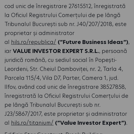
cod unic de înregistrare 27615512, înregistrată
la Oficiul Registrului Comerțului de pe lângă
Tribunalul București sub nr. J40/207/2018, este
proprietar și administrator
al
hils.ro/republica/
(”Future Business Ideas”)
,
iar
VALUE INVESTOR EXPERT S.R.L.
, persoană
juridică română, cu sediul social în Popești-
Leordeni, Str. Cheiul Damboviței, nr. 2, Tarla 4,
Parcela 115/4, Vila D7, Parter, Camera 1, jud.
Ilfov, având cod unic de înregistrare 38527858,
înregistrată la Oficiul Registrului Comerțului de
pe lângă Tribunalul București sub nr.
J23/5867/2017, este proprietar și administrator
al
hils.ro/titanium/
(”Value Investor Expert”)
.