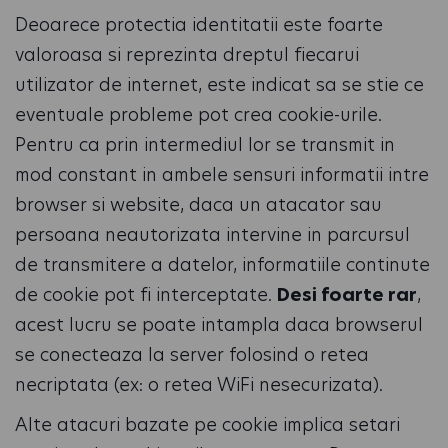
Deoarece protectia identitatii este foarte
valoroasa si reprezinta dreptul fiecarui
utilizator de internet, este indicat sa se stie ce
eventuale probleme pot crea cookie-urile.
Pentru ca prin intermediul lor se transmit in
mod constant in ambele sensuri informatii intre
browser si website, daca un atacator sau
persoana neautorizata intervine in parcursul
de transmitere a datelor, informatiile continute
de cookie pot fi interceptate.
Desi foarte rar
,
acest lucru se poate intampla daca browserul
se conecteaza la server folosind o retea
necriptata (ex: o retea WiFi nesecurizata).
Alte atacuri bazate pe cookie implica setari