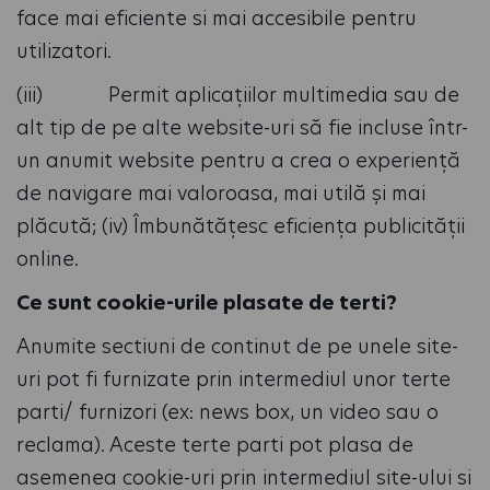
face mai eficiente si mai accesibile pentru
utilizatori.
(iii) Permit aplicațiilor multimedia sau de
alt tip de pe alte website-uri să fie incluse într-
un anumit website pentru a crea o experiență
de navigare mai valoroasa, mai utilă și mai
plăcută; (iv) Îmbunătățesc eficiența publicității
online.
Ce sunt cookie-urile plasate de terti?
Anumite sectiuni de continut de pe unele site-
uri pot fi furnizate prin intermediul unor terte
parti/ furnizori (ex: news box, un video sau o
reclama). Aceste terte parti pot plasa de
asemenea cookie-uri prin intermediul site-ului si