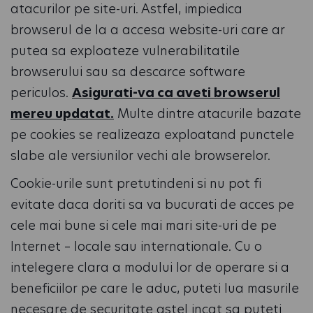
atacurilor pe site-uri. Astfel, impiedica
browserul de la a accesa website-uri care ar
putea sa exploateze vulnerabilitatile
browserului sau sa descarce software
periculos.
Asigurati-va ca aveti browserul
mereu updatat.
Multe dintre atacurile bazate
pe cookies se realizeaza exploatand punctele
slabe ale versiunilor vechi ale browserelor.
Cookie-urile sunt pretutindeni si nu pot fi
evitate daca doriti sa va bucurati de acces pe
cele mai bune si cele mai mari site-uri de pe
Internet – locale sau internationale. Cu o
intelegere clara a modului lor de operare si a
beneficiilor pe care le aduc, puteti lua masurile
necesare de securitate astel incat sa puteti