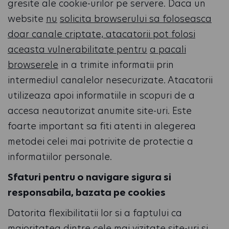
gresite ale cookie-urilor pe servere. Daca un
website
nu
solicita browserului sa foloseasca
doar canale criptate, atacatorii pot folosi
aceasta vulnerabilitate pentru
a pacali
browserele
in a trimite informatii prin
intermediul canalelor nesecurizate. Atacatorii
utilizeaza apoi informatiile in scopuri de a
accesa neautorizat anumite site-uri. Este
foarte important sa fiti atenti in alegerea
metodei celei mai potrivite de protectie a
informatiilor personale.
Sfaturi pentru o navigare sigura si
responsabila, bazata pe cookies
Datorita flexibilitatii lor si a faptului ca
majoritatea dintre cele mai vizitate site-uri si