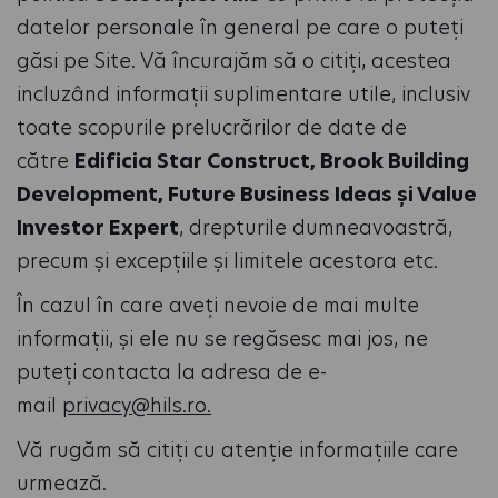
datelor personale în general pe care o puteți
găsi pe Site. Vă încurajăm să o citiți, acestea
incluzând informații suplimentare utile, inclusiv
toate scopurile prelucrărilor de date de
către
Edificia Star Construct, Brook Building
Development, Future Business Ideas și Value
Investor Expert
, drepturile dumneavoastră,
precum și excepțiile și limitele acestora etc.
În cazul în care aveți nevoie de mai multe
informații, și ele nu se regăsesc mai jos, ne
puteți contacta la adresa de e-
mail
privacy@hils.ro.
Vă rugăm să citiți cu atenție informațiile care
urmează.