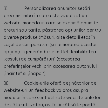
(i) Personalizarea anumitor setări
precum: limba în care este vizualizat un
website, moneda in care se exprimă anumite
prețuri sau tarife, păstrarea opțiunilor pentru
diverse produse (măsuri, alte detalii etc.) în
coșul de cumpărături (și memorarea acestor
opțiuni) – generându-se astfel flexibilitatea
„coșului de cumpărături” (accesarea
preferințelor vechi prin accesarea butonului
„înainte” si „înapoi”);
(ii) Cookie-urile oferă deținătorilor de
website-uri un feedback valoros asupra
modului în care sunt utilizate website-urile lor
de către utilizatori, astfel încât să le poată