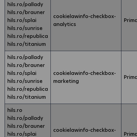
hils.ro/pallady
hils.ro/brauner
cookielawinfo-checkbox-
hils.ro/splai
Prim
analytics
hils.ro/sunrise
hils.ro/republica
hils.ro/titanium
hils.ro/pallady
hils.ro/brauner
hils.ro/splai
cookielawinfo-checkbox-
Prim
hils.ro/sunrise
marketing
hils.ro/republica
hils.ro/titanium
hils.ro
hils.ro/pallady
hils.ro/brauner
cookielawinfo-checkbox-
hils.ro/splai
Prim