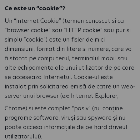
Ce este un “cookie”?
Un “Internet Cookie” (termen cunoscut si ca
“browser cookie” sau “HTTP cookie” sau pur si
simplu “cookie”) este un fisier de mici
dimensiuni, format din litere si numere, care va
fi stocat pe computerul, terminalul mobil sau
alte echipamente ale unui utilizator de pe care
se acceseaza Internetul. Cookie-ul este
instalat prin solicitarea emisă de catre un web-
server unui browser (ex: Internet Explorer,
Chrome) și este complet “pasiv” (nu conține
programe software, viruși sau spyware și nu
poate accesa informațiile de pe hard driveul
utilizatorului).