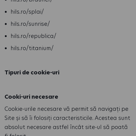
hils.ro/splai/
hils.ro/sunrise/
hils.ro/republica/
hils.ro/titanium/
Tipuri de cookie-uri
Cooki-uri necesare
Cookie-urile necesare vă permit să navigați pe
Site și să îi folosiți caracteristicile. Acestea sunt
absolut necesare astfel încât site-ul să poată