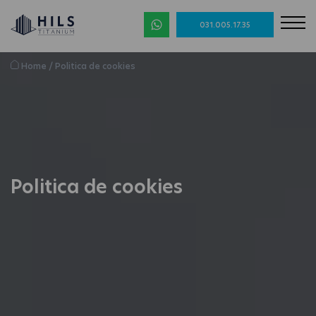
031.005.17.35
Home
/
Politica de cookies
Politica de cookies