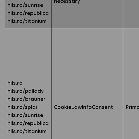
necessary
hils.ro/sunrise
hils.ro/republica
hils.ro/titanium
hils.ro
hils.ro/pallady
hils.ro/brauner
hils.ro/splai
CookieLawInfoConsent
Prim
hils.ro/sunrise
hils.ro/republica
hils.ro/titanium