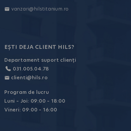
vanzari@hilstitanium.ro
EȘTI DEJA CLIENT HILS?
Departament suport clienți
031.005.04.78
clienti@hils.ro
Program de lucru
Luni – Joi: 09:00 – 18:00
Vineri: 09:00 – 16:00