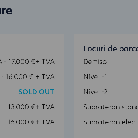
are
Locuri de parc
A - 17.000 €+ TVA
Demisol
 - 16.000 € + TVA
Nivel -1
SOLD OUT
Nivel -2
13.000 €+ TVA
Suprateran stan
16.000 €+ TVA
Suprateran elect