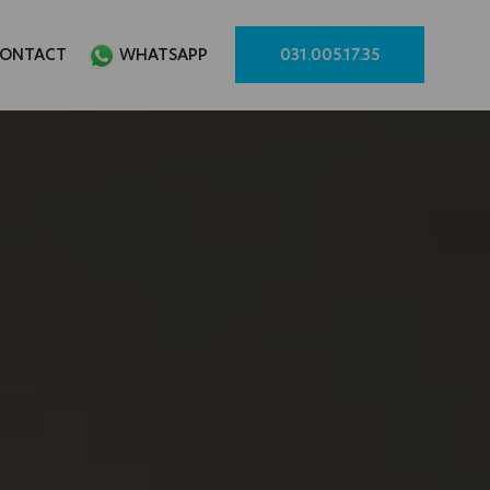
ONTACT
WHATSAPP
031.005.17.35