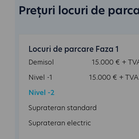
Prețuri locuri de parc
Locuri de parcare Faza 1
Demisol
15.000 € + TV
Nivel -1
15.000 € + TVA
Nivel -2
Suprateran standard
Suprateran electric