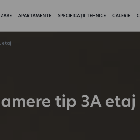
IZARE
APARTAMENTE
SPECIFICAȚII TEHNICE
GALERIE
C
 etaj
amere tip 3A etaj