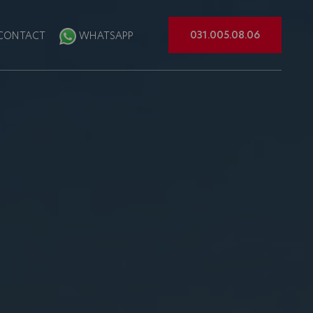
031.005.08.06
CONTACT
WHATSAPP