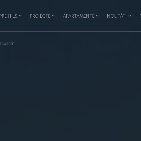
PRE HILS
PROIECTE
APARTAMENTE
NOUTĂȚI
acuscă”