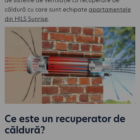
de sisteme de ventilație cu recuperare de
căldură cu care sunt echipate
apartamentele
din HILS Sunrise
.
Ce este un recuperator de
căldură?