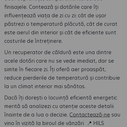
finisajele. Contează și dotările care îți
influențează viața de zi cu zi: cât de ușor
păstrezi o temperatură plăcută, cât de curat
este aerul din interior și cât de eficiente sunt
costurile de întreținere.
Un recuperator de căldură este una dintre
acele dotări care nu se vede imediat, dar se
simte în fiecare zi. Îți oferă aer proaspăt,
reduce pierderile de temperatură și contribuie
la un climat interior mai sănătos.
Dacă îți dorești o locuință eficientă energetic
merită să analizezi cu atenție aceste detalii
înainte de a lua o decizie.
Contactează-ne
sau
vino în vizită la biroul de vânzări 📍 HILS