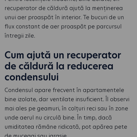
recuperator de căldură ajută la menținerea
unui aer proaspăt în interior. Te bucuri de un
flux constant de aer proaspăt pe parcursul
întregii zile.
Cum ajută un recuperator
de căldură la reducerea
condensului
Condensul apare frecvent în apartamentele
bine izolate, dar ventilate insuficient. Îl observi
mai ales pe geamuri, în colțuri reci sau în zone
unde aerul nu circulă bine. În timp, dacă
umiditatea rămâne ridicată, pot apărea pete
de mucegai sau igrasie.