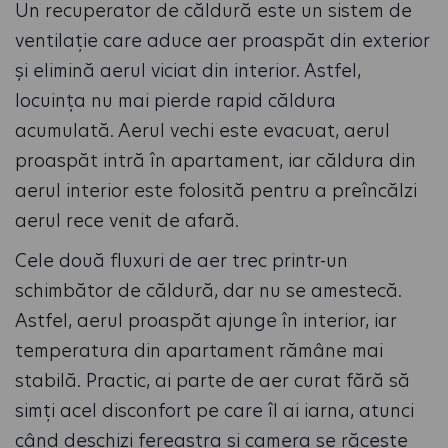
Un recuperator de căldură este un sistem de
ventilație care aduce aer proaspăt din exterior
și elimină aerul viciat din interior. Astfel,
locuința nu mai pierde rapid căldura
acumulată. Aerul vechi este evacuat, aerul
proaspăt intră în apartament, iar căldura din
aerul interior este folosită pentru a preîncălzi
aerul rece venit de afară.
Cele două fluxuri de aer trec printr-un
schimbător de căldură, dar nu se amestecă.
Astfel, aerul proaspăt ajunge în interior, iar
temperatura din apartament rămâne mai
stabilă. Practic, ai parte de aer curat fără să
simți acel disconfort pe care îl ai iarna, atunci
când deschizi fereastra și camera se răcește