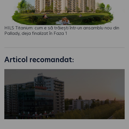
HILS Titanium: cum e să trăiești într-un ansamblu nou din
Pallady, deja finalizat în Faza 1
Articol recomandat: