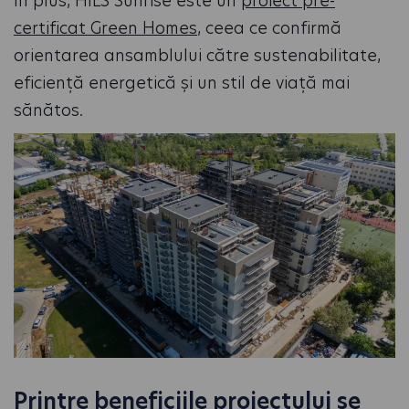
În plus, HILS Sunrise este un
proiect pre-
certificat Green Homes
, ceea ce confirmă
orientarea ansamblului către sustenabilitate,
eficiență energetică și un stil de viață mai
sănătos.
Printre beneficiile proiectului se