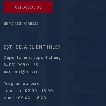
031.005.08.06
vanzari@hils.ro
EȘTI DEJA CLIENT HILS?
Departament suport clienți
031.005.04.78
clienti@hils.ro
Program de lucru
Luni – Joi: 09:00 – 18:00
Vineri: 09:00 – 16:00