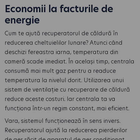
Economii la facturile de
energie
Cum te ajută recuperatorul de căldură în
reducerea cheltuielilor lunare? Atunci când
deschizi fereastra iarna, temperatura din
cameră scade imediat. În același timp, centrala
consumă mai mult gaz pentru a readuce
temperatura la nivelul dorit. Utilizarea unui
sistem de ventilație cu recuperare de căldură
reduce aceste costuri. Iar centrala ta va
funcționa într-un regim constant, mai eficient.
Vara, sistemul funcționează în sens invers.
Recuperatorul ajută la reducerea pierderilor
de aer răcit de aparatul de aer condiționat.