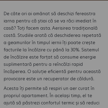
De câte ori ai amânat să deschizi fereastra
iarna pentru că știai că se va răci imediat în
casă? Toți facem asta. Aerisirea tradițională
costă. Studiile arată că deschiderea repetată
a geamurilor în timpul iernii îți poate crește
facturile la încălzire cu până la 30%. Sistemul
de încălzire este forțat să consume energie
suplimentară pentru a reîncălzi rapid
încăperea. O soluție eficientă pentru această
provocare este un recuperator de căldură.
Acesta îți permite să respiri un aer curat în
propriul apartament. În același timp, el te
ajută să păstrezi confortul termic și să reduci