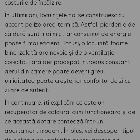
costurile de încălzire.
În ultimii ani, locuințele noi se construiesc cu
accent pe izolarea termică. Astfel, pierderile de
căldură sunt mai mici, iar consumul de energie
poate fi mai eficient. Totuși, o locuință foarte
bine izolată are nevoie și de o ventilație
corectă. Fără aer proaspăt introdus constant,
aerul din camere poate deveni greu,
umiditatea poate crește, iar confortul de zi cu
zi are de suferit.
În continuare, îți explicăm ce este un
recuperator de căldură, cum funcționează și de
ce această dotare contează într-un
apartament modern. În plus, vei descoperi tipul