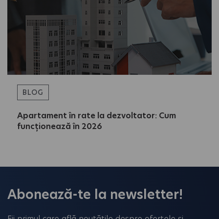
BLOG
Apartament în rate la dezvoltator: Cum
funcționează în 2026
Abonează-te la newsletter!
Fii primul care află noutățile despre ofertele și