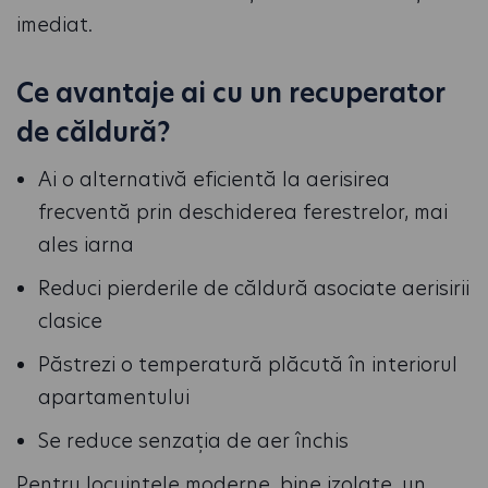
imediat.
Ce avantaje ai cu un recuperator
de căldură?
Ai o alternativă eficientă la aerisirea
frecventă prin deschiderea ferestrelor, mai
ales iarna
Reduci pierderile de căldură asociate aerisirii
clasice
Păstrezi o temperatură plăcută în interiorul
apartamentului
Se reduce senzația de aer închis
Pentru locuințele moderne, bine izolate, un