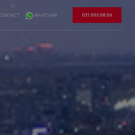
031.005.08.06
CONTACT
WHATSAPP