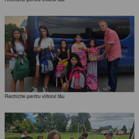
Rechizite pentru viitorul tău