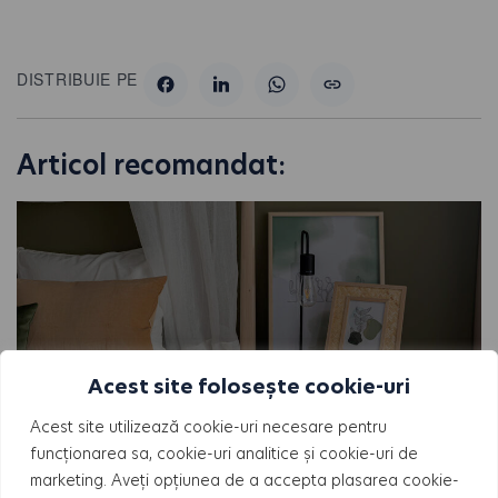
DISTRIBUIE PE
Articol recomandat:
Acest site folosește cookie-uri
Acest site utilizează cookie-uri necesare pentru
funcționarea sa, cookie-uri analitice și cookie-uri de
BLOG
marketing. Aveți opțiunea de a accepta plasarea cookie-