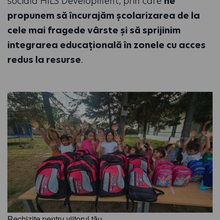
socială HILS Development, prin care
ne
propunem să încurajăm școlarizarea de la
cele mai fragede vârste și să sprijinim
integrarea educațională în zonele cu acces
redus la resurse
.
Rechizite pentru viitorul tău