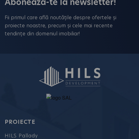
Abonează-te la newsletter!
Fii primul care află noutățile despre ofertele și
proiecte noastre, precum și cele mai recente
tendințe din domeniul imobiliar!
PROIECTE
HILS Pallady