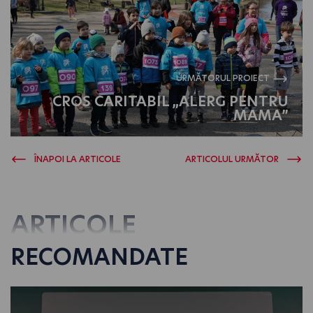
URMĂTORUL PROIECT
CROS CARITABIL „ALERG PENTRU
MAMA”
ÎNAPOI LA ARTICOLE
ARTICOLUL URMĂTOR
ARTICOLE
RECOMANDATE