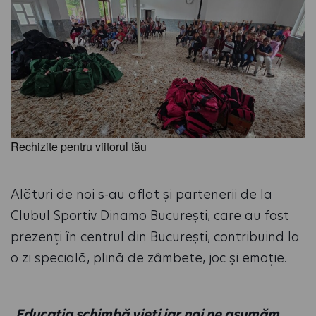
Rechizite pentru viitorul tău
Alături de noi s-au aflat și partenerii de la
Clubul Sportiv Dinamo București, care au fost
prezenți în centrul din București, contribuind la
o zi specială, plină de zâmbete, joc și emoție.
„
Educația schimbă vieți iar noi ne asumăm