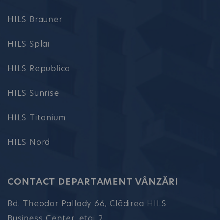
HILS Brauner
HILS Splai
HILS Republica
HILS Sunrise
HILS Titanium
HILS Nord
CONTACT DEPARTAMENT VÂNZĂRI
Bd. Theodor Pallady 66, Clădirea HILS
Business Center, etaj 2