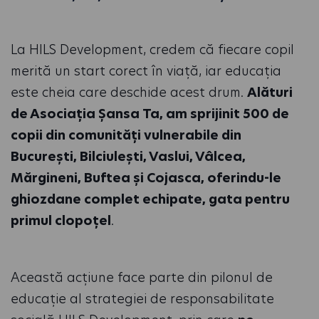
La HILS Development, credem că fiecare copil
merită un start corect în viață, iar educația
este cheia care deschide acest drum.
Alături
de Asociația Șansa Ta, am sprijinit 500 de
copii din comunități vulnerabile din
București, Bilciulești, Vaslui, Vâlcea,
Mărgineni, Buftea și Cojasca, oferindu-le
ghiozdane complet echipate, gata pentru
primul clopoțel
.
Această acțiune face parte din pilonul de
educație al strategiei de responsabilitate