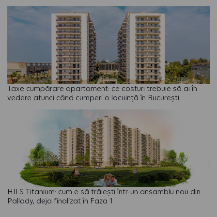
Taxe cumpărare apartament: ce costuri trebuie să ai în
vedere atunci când cumperi o locuință în București
HILS Titanium: cum e să trăiești într-un ansamblu nou din
Pallady, deja finalizat în Faza 1