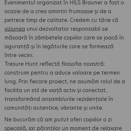
Evenimentul organizat în HILS Brauner a fost o
ocazie de a crea amintiri frumoase și de a
petrece timp de calitate. Credem cu tărie că
viziunea
unui dezvoltator responsabil se
măsoară în zâmbetele copiilor care se joacă în
siguranță și în legăturile care se formează
între vecini.
Tresure Hunt reflectă filosofia noastră:
construim pentru a aduce valoare pe termen
lung. Prin fiecare proiect, ne asumăm rolul de a
facilita un stil de viață activ și conectat,
transformând ansamblurile rezidențiale în
comunități autentice, vibrante și unite.
Ne bucurăm că am putut oferi copiilor o zi
specială, iar părinților un moment de relaxare