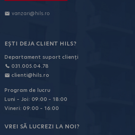
vanzari@hils.ro
EȘTI DEJA CLIENT HILS?
Departament suport clienți
031.005.04.78
clienti@hils.ro
Program de lucru
Luni – Joi: 09:00 – 18:00
Vineri: 09:00 – 16:00
VREI SĂ LUCREZI LA NOI?