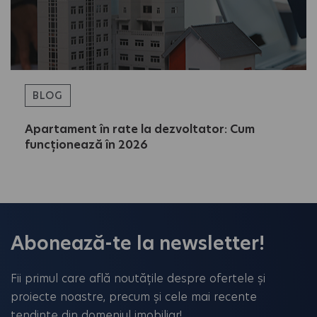
BLOG
Apartament în rate la dezvoltator: Cum
funcționează în 2026
Abonează-te la newsletter!
Fii primul care află noutățile despre ofertele și
proiecte noastre, precum și cele mai recente
tendințe din domeniul imobiliar!