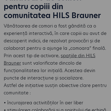
pentru copiii din
comunitatea HILS Brauner
Vânătoarea de comori a fost gândită ca o
experiență interactivă, în care copiii au avut de
descoperit indicii, de rezolvat provocări și de
colaborat pentru a ajunge la „comoara” finală.
Prin acest tip de activare,
spațiile din HILS
Brauner
sunt valorificate dincolo de
funcționalitatea lor inițială. Acestea devin
puncte de interacțiune și socializare.
Astfel de inițiative susțin obiective clare pentru
comunitate :
• încurajarea activităților în aer liber
• stimularea colaborării și a spiritului de echipă