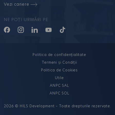
Vezi cariere
NE POȚI URMĂRI PE
Politica de confidențialitate
Termeni și Condiții
Politica de Cookies
Utile
ANPC SAL
ANPC SOL
2026 © HILS Development – Toate drepturile rezervate.