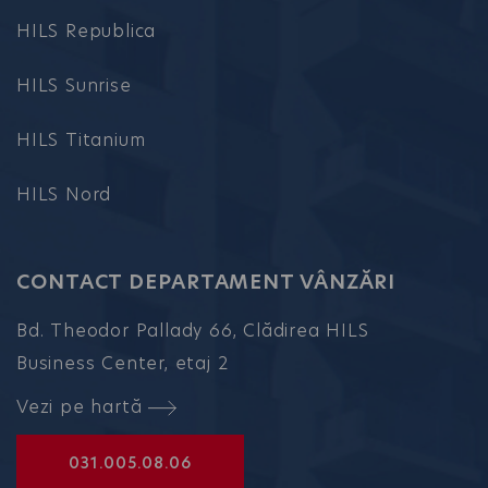
HILS Republica
HILS Sunrise
HILS Titanium
HILS Nord
CONTACT DEPARTAMENT VÂNZĂRI
Bd. Theodor Pallady 66, Clădirea HILS
Business Center, etaj 2
Vezi pe hartă
031.005.08.06