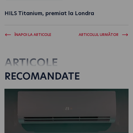
HILS Titanium, premiat la Londra
ÎNAPOI LA ARTICOLE
ARTICOLUL URMĂTOR
ARTICOLE
RECOMANDATE