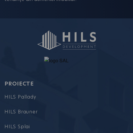
PROIECTE
HILS Pallady
HILS Brauner
HILS Splai