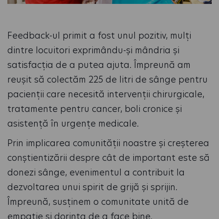
Feedback-ul primit a fost unul pozitiv, mulți
dintre locuitori exprimându-și mândria și
satisfacția de a putea ajuta. Împreună am
reușit să colectăm 225 de litri de sânge pentru
pacienții care necesită intervenții chirurgicale,
tratamente pentru cancer, boli cronice și
asistență în urgențe medicale.
Prin implicarea comunității noastre și creșterea
conștientizării despre cât de important este să
donezi sânge, evenimentul a contribuit la
dezvoltarea unui spirit de grijă și sprijin.
Împreună, susținem o comunitate unită de
empatie și dorința de a face bine.