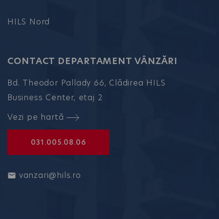
HILS Nord
CONTACT DEPARTAMENT VÂNZĂRI
Bd. Theodor Pallady 66, Clădirea HILS
Business Center, etaj 2
Vezi pe hartă
031.005.08.06
vanzari@hils.ro