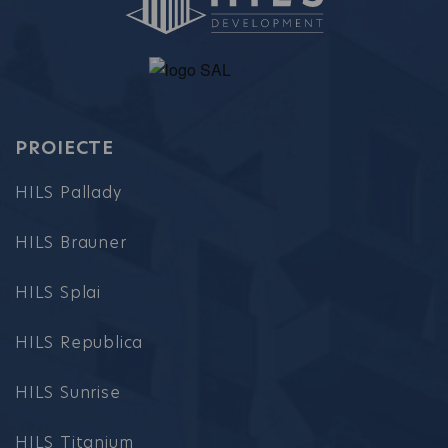
PROIECTE
HILS Pallady
HILS Brauner
HILS Splai
HILS Republica
HILS Sunrise
HILS Titanium