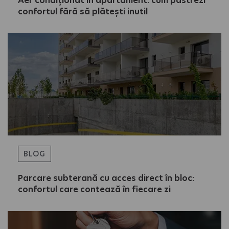
Aer condiționat în apartament: cum păstrezi
confortul fără să plătești inutil
BLOG
Parcare subterană cu acces direct în bloc:
confortul care contează în fiecare zi