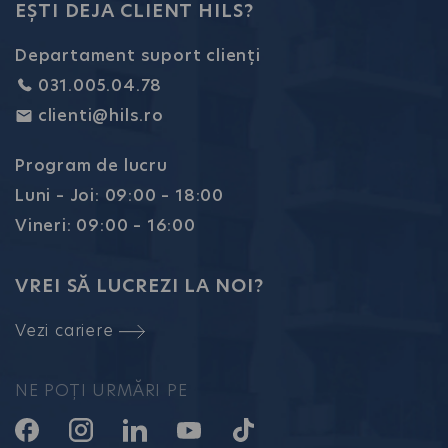
EȘTI DEJA CLIENT HILS?
Departament suport clienți
031.005.04.78
clienti@hils.ro
Program de lucru
Luni – Joi: 09:00 – 18:00
Vineri: 09:00 – 16:00
VREI SĂ LUCREZI LA NOI?
Vezi cariere
NE POȚI URMĂRI PE