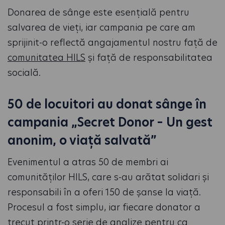
Donarea de sânge este esențială pentru
salvarea de vieți, iar campania pe care am
sprijinit-o reflectă angajamentul nostru față de
comunitatea HILS
și față de responsabilitatea
socială.
50 de locuitori au donat sânge în
campania „Secret Donor – Un gest
anonim, o viață salvată”
Evenimentul a atras 50 de membri ai
comunităților HILS, care s-au arătat solidari și
responsabili în a oferi 150 de șanse la viață.
Procesul a fost simplu, iar fiecare donator a
trecut printr-o serie de analize pentru ca