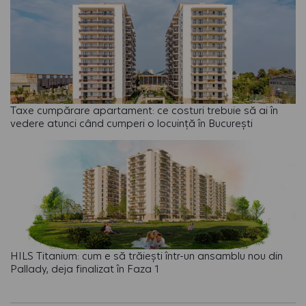
Taxe cumpărare apartament: ce costuri trebuie să ai în
vedere atunci când cumperi o locuință în București
HILS Titanium: cum e să trăiești într-un ansamblu nou din
Pallady, deja finalizat în Faza 1