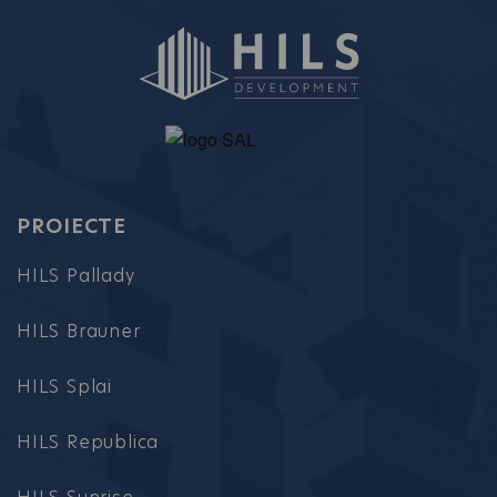
PROIECTE
HILS Pallady
HILS Brauner
HILS Splai
HILS Republica