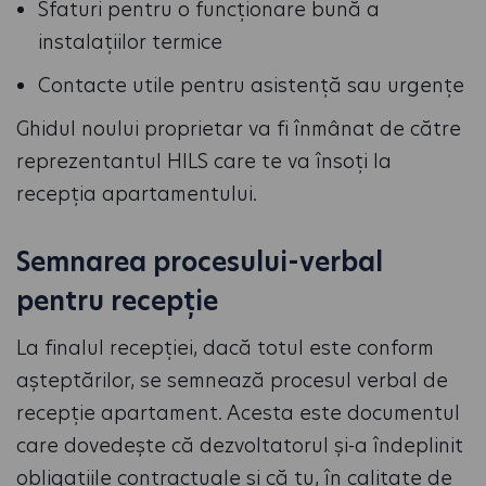
Sfaturi pentru o funcționare bună a
instalațiilor termice
Contacte utile pentru asistență sau urgențe
Ghidul noului proprietar va fi înmânat de către
reprezentantul HILS care te va însoți la
recepția apartamentului.
Semnarea procesului-verbal
pentru recepție
La finalul recepției, dacă totul este conform
așteptărilor, se semnează procesul verbal de
recepție apartament. Acesta este documentul
care dovedește că dezvoltatorul și-a îndeplinit
obligațiile contractuale și că tu, în calitate de