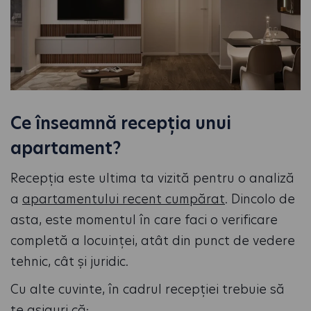
Ce înseamnă recepția unui
apartament?
Recepția este ultima ta vizită pentru o analiză
a
apartamentului recent cumpărat
. Dincolo de
asta, este momentul în care faci o verificare
completă a locuinței, atât din punct de vedere
tehnic, cât și juridic.
Cu alte cuvinte, în cadrul recepției trebuie să
te asiguri că: