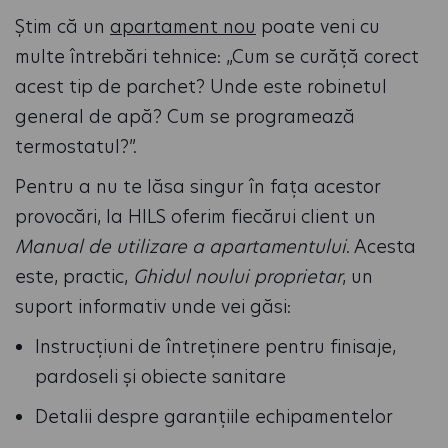
Știm că un
apartament nou
poate veni cu
multe întrebări tehnice: „Cum se curăță corect
acest tip de parchet? Unde este robinetul
general de apă? Cum se programează
termostatul?”.
Pentru a nu te lăsa singur în fața acestor
provocări, la HILS oferim fiecărui client un
Manual de utilizare a apartamentului
. Acesta
este, practic,
Ghidul noului proprietar
, un
suport informativ unde vei găsi:
Instrucțiuni de întreținere pentru finisaje,
pardoseli și obiecte sanitare
Detalii despre garanțiile echipamentelor