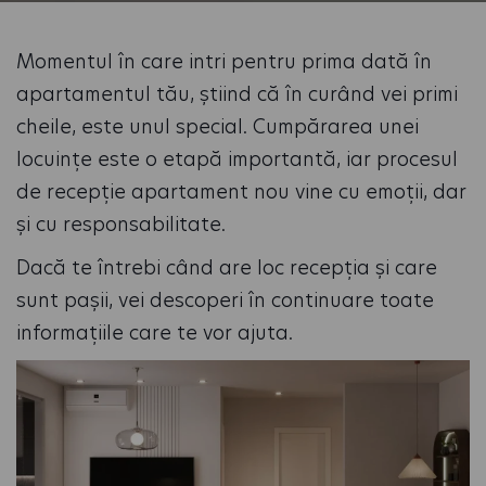
Momentul în care intri pentru prima dată în
apartamentul tău, știind că în curând vei primi
cheile, este unul special. Cumpărarea unei
locuințe este o etapă importantă, iar procesul
de recepție apartament nou vine cu emoții, dar
și cu responsabilitate.
Dacă te întrebi când are loc recepția și care
sunt pașii, vei descoperi în continuare toate
informațiile care te vor ajuta.