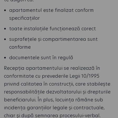
apartamentul este finalizat conform
specificațiilor
toate instalațiile funcționează corect
suprafețele și compartimentarea sunt
conforme
documentele sunt în regulă
Recepția apartamentului se realizează în
conformitate cu prevederile Legii 10/1995
privind calitatea în construcții, care stabilește
responsabilitățile dezvoltatorului și drepturile
beneficiarului. În plus, locuința rămâne sub
incidența garanțiilor legale și contractuale,
chiar și după semnarea procesului-verbal.