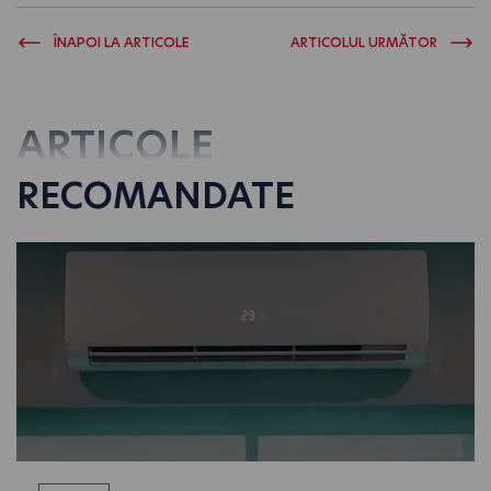
ÎNAPOI LA ARTICOLE
ARTICOLUL URMĂTOR
ARTICOLE
RECOMANDATE