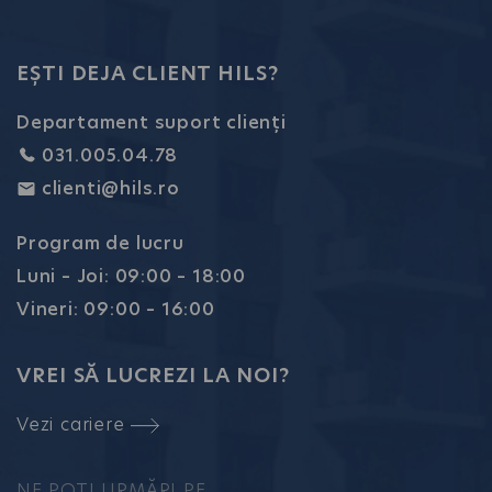
EȘTI DEJA CLIENT HILS?
Departament suport clienți
031.005.04.78
clienti@hils.ro
Program de lucru
Luni – Joi: 09:00 – 18:00
Vineri: 09:00 – 16:00
VREI SĂ LUCREZI LA NOI?
Vezi cariere
NE POȚI URMĂRI PE