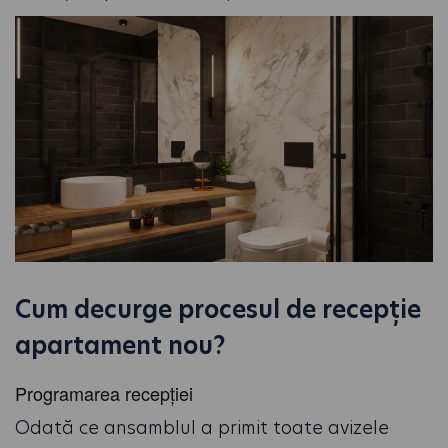
Cum decurge procesul de recepție
apartament nou?
Programarea recepției
Odată ce ansamblul a primit toate avizele