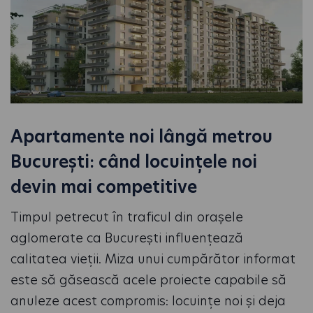
Apartamente noi lângă metrou
București: când locuințele noi
devin mai competitive
Timpul petrecut în traficul din orașele
aglomerate ca București influențează
calitatea vieții. Miza unui cumpărător informat
este să găsească acele proiecte capabile să
anuleze acest compromis: locuințe noi și deja