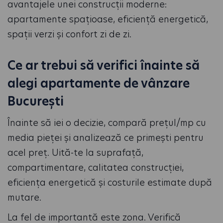
avantajele unei construcții moderne:
apartamente spațioase, eficiență energetică,
spații verzi și confort zi de zi.
Ce ar trebui să verifici înainte să
alegi apartamente de vânzare
București
Înainte să iei o decizie, compară prețul/mp cu
media pieței și analizează ce primești pentru
acel preț. Uită-te la suprafață,
compartimentare, calitatea construcției,
eficiența energetică și costurile estimate după
mutare.
La fel de importantă este zona. Verifică