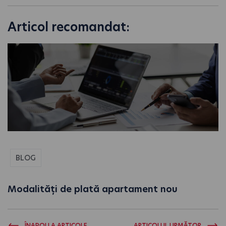
Articol recomandat:
BLOG
Modalități de plată apartament nou
ÎNAPOI LA ARTICOLE
ARTICOLUL URMĂTOR