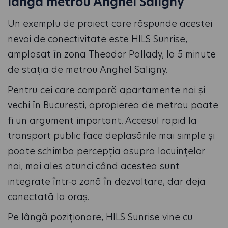
lângă metrou Anghel Saligny
Un exemplu de proiect care răspunde acestei
nevoi de conectivitate este
HILS Sunrise
,
amplasat în zona Theodor Pallady, la 5 minute
de stația de metrou Anghel Saligny.
Pentru cei care compară apartamente noi și
vechi în București, apropierea de metrou poate
fi un argument important. Accesul rapid la
transport public face deplasările mai simple și
poate schimba percepția asupra locuințelor
noi, mai ales atunci când acestea sunt
integrate într-o zonă în dezvoltare, dar deja
conectată la oraș.
Pe lângă poziționare, HILS Sunrise vine cu