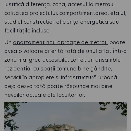
justifică diferența: zona, accesul la metrou,
calitatea proiectului, compartimentarea, etajul,
stadiul construcției, eficiența energetică sau
facilitățile incluse.
Un
apartament nou aproape de metrou
poate
avea o valoare diferită față de unul aflat într-o
zonă mai greu accesibilă. La fel, un ansamblu
rezidențial cu spații comune bine gândite,
servicii în apropiere și infrastructură urbană
deja dezvoltată poate răspunde mai bine
nevoilor actuale ale locuitorilor.