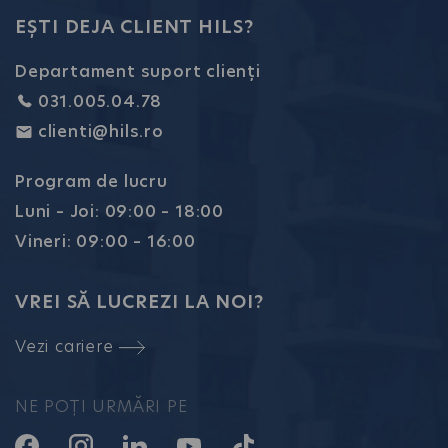
EȘTI DEJA CLIENT HILS?
Departament suport clienți
031.005.04.78
clienti@hils.ro
Program de lucru
Luni – Joi: 09:00 – 18:00
Vineri: 09:00 – 16:00
VREI SĂ LUCREZI LA NOI?
Vezi cariere
NE POȚI URMĂRI PE