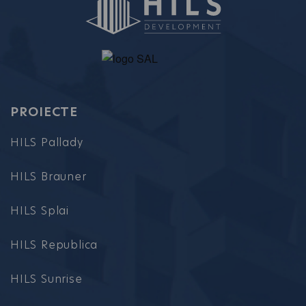
PROIECTE
HILS Pallady
HILS Brauner
HILS Splai
HILS Republica
HILS Sunrise