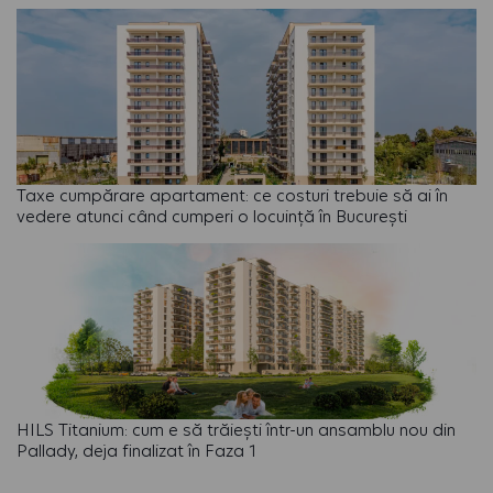
Taxe cumpărare apartament: ce costuri trebuie să ai în
vedere atunci când cumperi o locuință în București
HILS Titanium: cum e să trăiești într-un ansamblu nou din
Pallady, deja finalizat în Faza 1