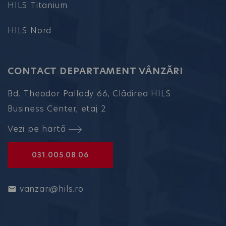
HILS Titanium
HILS Nord
CONTACT DEPARTAMENT VÂNZĂRI
Bd. Theodor Pallady 66, Clădirea HILS
Business Center, etaj 2
Vezi pe hartă
031.005.08.06
vanzari@hils.ro