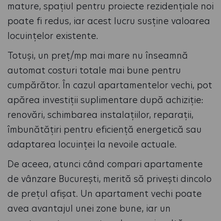
mature, spațiul pentru proiecte rezidențiale noi
poate fi redus, iar acest lucru susține valoarea
locuințelor existente.
Totuși, un preț/mp mai mare nu înseamnă
automat costuri totale mai bune pentru
cumpărător. În cazul apartamentelor vechi, pot
apărea investiții suplimentare după achiziție:
renovări, schimbarea instalațiilor, reparații,
îmbunătățiri pentru eficiență energetică sau
adaptarea locuinței la nevoile actuale.
De aceea, atunci când compari apartamente
de vânzare București, merită să privești dincolo
de prețul afișat. Un apartament vechi poate
avea avantajul unei zone bune, iar un