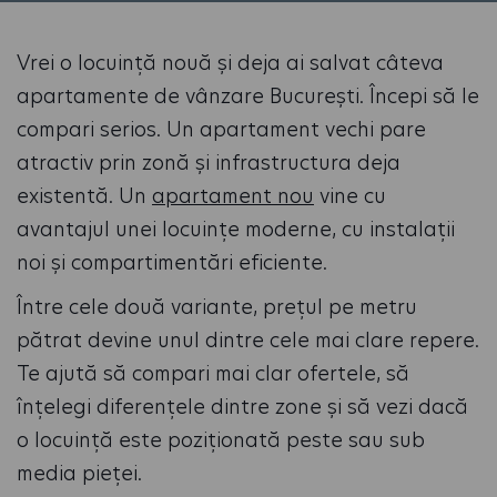
Vrei o locuință nouă și deja ai salvat câteva
apartamente de vânzare București. Începi să le
compari serios. Un apartament vechi pare
atractiv prin zonă și infrastructura deja
existentă. Un
apartament nou
vine cu
avantajul unei locuințe moderne, cu instalații
noi și compartimentări eficiente.
Între cele două variante, prețul pe metru
pătrat devine unul dintre cele mai clare repere.
Te ajută să compari mai clar ofertele, să
înțelegi diferențele dintre zone și să vezi dacă
o locuință este poziționată peste sau sub
media pieței.