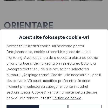
ORIENTARE
APARTAMENTE
Acest site folosește cookie-uri
Acest site utilizează cookie-uri necesare pentru
funcționarea sa, cookie-uri analitice și cookie-uri de
marketing. Aveți opțiunea de a accepta plasarea cookie-
urilor analitice și de marketing prin selectarea butonului
„Acceptă toate” sau de a le refuza prin selectarea
butonului „Respinge toate”. Cookie-urile necesare nu pot fi
dezactivate. Vă puteți modifica preferințele în orice
moment prin selectarea categoriei dorite în cadrul
secțiunii „Setări Cookies”. Pentru mai multe detalii despre
cookie-urile folosite, citește
Politica de cookie