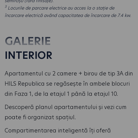
semiroșu (fără finisaje).
3
Locurile de parcare electrice au acces la o stație de
încarcare electrică având capacitatea de încarcare de 7.4 kw.
GALERIE
INTERIOR
Apartamentul cu 2 camere + birou de tip 3A din
HILS Republica se regăsește în ambele blocuri
din Faza 1, de la etajul 1 până la etajul 10.
Descoperă planul apartamentului și vezi cum
poate fi organizat spațiul.
Compartimentarea inteligentă îți oferă