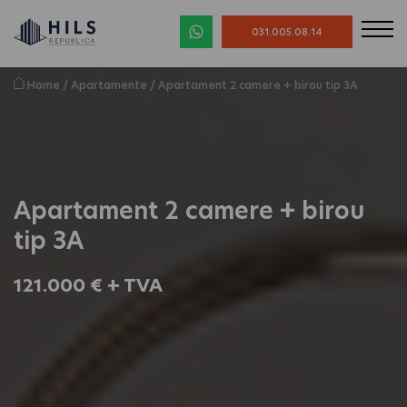
031.005.08.14
Home
/
Apartamente
/
Apartament 2 camere + birou tip 3A
Apartament 2 camere + birou
tip 3A
121.000 € + TVA