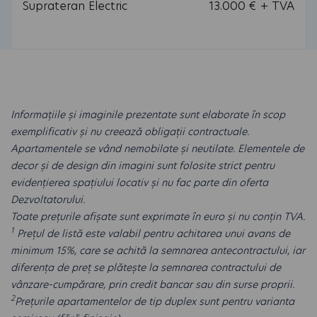
Suprateran Electric
13.000 € + TVA
Informațiile și imaginile prezentate sunt elaborate în scop
exemplificativ și nu creează obligații contractuale.
Apartamentele se vând nemobilate și neutilate. Elementele de
decor și de design din imagini sunt folosite strict pentru
evidențierea spațiului locativ și nu fac parte din oferta
Dezvoltatorului.
Toate prețurile afișate sunt exprimate în euro și nu conțin TVA.
1
Prețul de listă este valabil pentru achitarea unui avans de
minimum 15%, care se achită la semnarea antecontractului, iar
diferența de preț se plătește la semnarea contractului de
vânzare-cumpărare, prin credit bancar sau din surse proprii.
2
Prețurile apartamentelor de tip duplex sunt pentru varianta