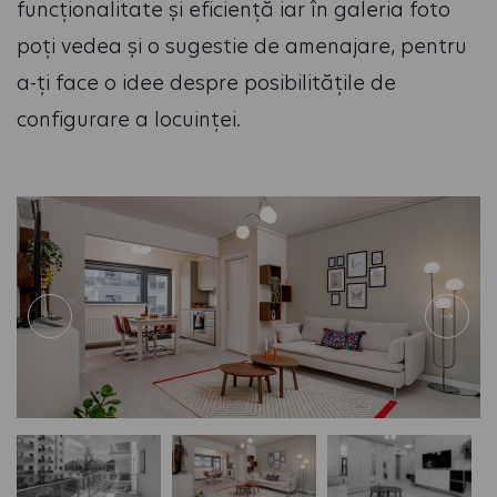
funcționalitate și eficiență iar în galeria foto
poți vedea și o sugestie de amenajare, pentru
a-ți face o idee despre posibilitățile de
configurare a locuinței.