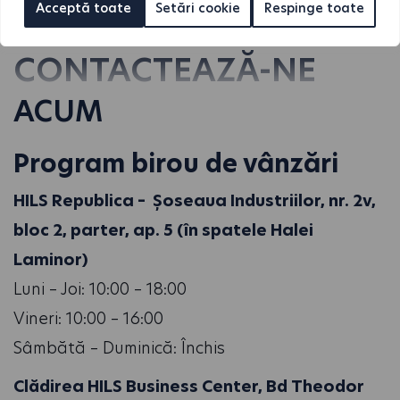
Acceptă toate
Setări cookie
Respinge toate
CONTACTEAZĂ-NE
ACUM
Program birou de vânzări
HILS Republica – Șoseaua Industriilor, nr. 2v,
bloc 2, parter, ap. 5 (în spatele Halei
Laminor)
Luni – Joi: 10:00 – 18:00
Vineri: 10:00 – 16:00
Sâmbătă – Duminică: Închis
Clădirea HILS Business Center, Bd Theodor