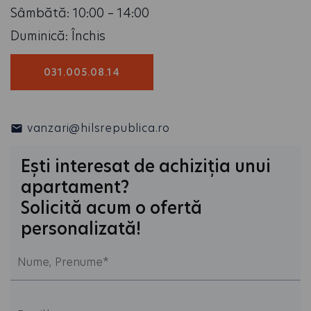
Sâmbătă: 10:00 – 14:00
Duminică: Închis
031.005.08.14
vanzari@hilsrepublica.ro
Ești interesat de achiziția unui
apartament?
Solicită acum o ofertă
personalizată!