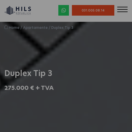
031.005.08.14
Home
/
Apartamente
/
Duplex Tip 3
Duplex Tip 3
275.000 € + TVA