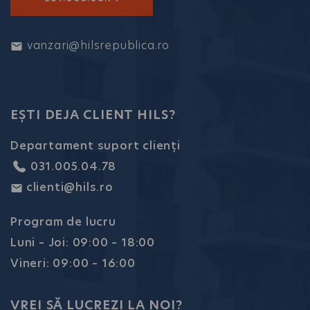
vanzari@hilsrepublica.ro
EȘTI DEJA CLIENT HILS?
Departament suport clienți
031.005.04.78
clienti@hils.ro
Program de lucru
Luni – Joi: 09:00 – 18:00
Vineri: 09:00 – 16:00
VREI SĂ LUCREZI LA NOI?