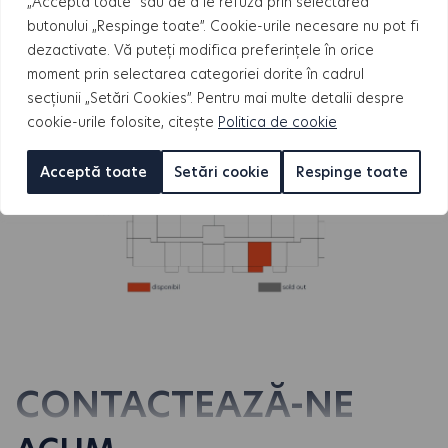
„Acceptă toate” sau de a le refuza prin selectarea
APARTAMENTE
butonului „Respinge toate”. Cookie-urile necesare nu pot fi
dezactivate. Vă puteți modifica preferințele în orice
moment prin selectarea categoriei dorite în cadrul
secțiunii „Setări Cookies”. Pentru mai multe detalii despre
cookie-urile folosite, citește
Politica de cookie
Acceptă toate
Setări cookie
Respinge toate
CONTACTEAZĂ-NE