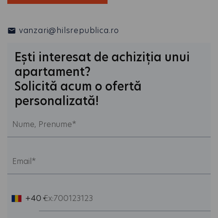
vanzari@hilsrepublica.ro
Ești interesat de achiziția unui
apartament?
Solicită acum o ofertă
personalizată!
+40