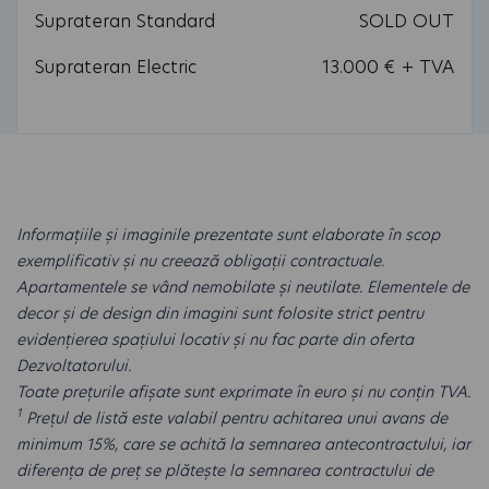
Suprateran Standard
SOLD OUT
Suprateran Electric
13.000 € + TVA
Informațiile și imaginile prezentate sunt elaborate în scop
exemplificativ și nu creează obligații contractuale.
Apartamentele se vând nemobilate și neutilate. Elementele de
decor și de design din imagini sunt folosite strict pentru
evidențierea spațiului locativ și nu fac parte din oferta
Dezvoltatorului.
Toate prețurile afișate sunt exprimate în euro și nu conțin TVA.
1
Prețul de listă este valabil pentru achitarea unui avans de
minimum 15%, care se achită la semnarea antecontractului, iar
diferența de preț se plătește la semnarea contractului de