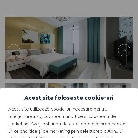
Acest site folosește cookie-uri
Acest site utilizează cookie-uri necesare pentru
funcționarea sa, cookie-uri analitice și cookie-uri de
marketing. Aveți opțiunea de a accepta plasarea cookie-
ORIENTARE
urilor analitice și de marketing prin selectarea butonului