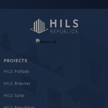
PROIECTE
HILS Pallady
HILS Brauner
HILS Splai
HILS Republica