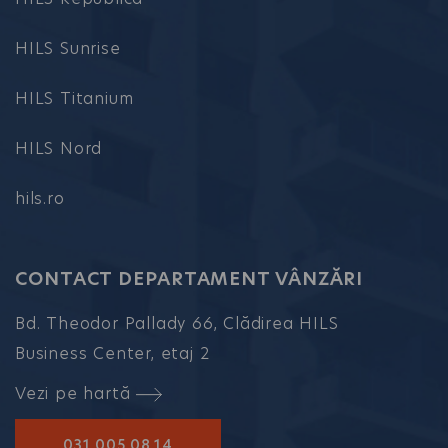
HILS Sunrise
HILS Titanium
HILS Nord
hils.ro
CONTACT DEPARTAMENT VÂNZĂRI
Bd. Theodor Pallady 66, Clădirea HILS
Business Center, etaj 2
Vezi pe hartă
031.005.08.14