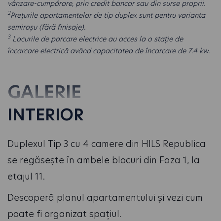
vânzare-cumpărare, prin credit bancar sau din surse proprii.
2
Prețurile apartamentelor de tip duplex sunt pentru varianta
semiroșu (fără finisaje).
3
Locurile de parcare electrice au acces la o stație de
încarcare electrică având capacitatea de încarcare de 7.4 kw.
GALERIE
INTERIOR
Duplexul Tip 3 cu 4 camere din HILS Republica
se regăsește în ambele blocuri din Faza 1, la
etajul 11.
Descoperă planul apartamentului și vezi cum
poate fi organizat spațiul.