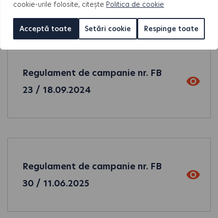
cookie-urile folosite, citește
Politica de cookie
Acceptă toate
Setări cookie
Respinge toate
Regulament de campanie nr. FB
23 / 18.09.2024
Regulament de campanie nr. FB
30 / 11.06.2025