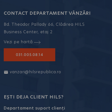
CONTACT DEPARTAMENT VÂNZĂRI
Bd. Theodor Pallady 66, Clădirea HILS
Business Center, etaj 2
Vezi pe hartă
031.005.08.14
vanzari@hilsrepublica.ro
EȘTI DEJA CLIENT HILS?
Departament suport clienți