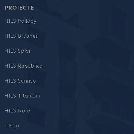
PROIECTE
HILS Pallady
HILS Brauner
HILS Splai
HILS Republica
HILS Sunrise
HILS Titanium
HILS Nord
hils.ro