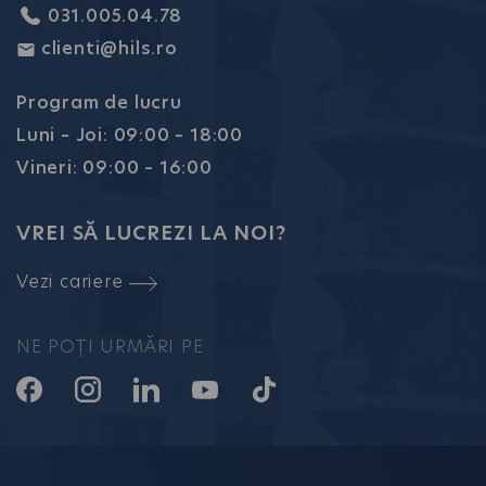
031.005.04.78
clienti@hils.ro
Program de lucru
Luni – Joi: 09:00 – 18:00
Vineri: 09:00 – 16:00
VREI SĂ LUCREZI LA NOI?
Vezi cariere
NE POȚI URMĂRI PE