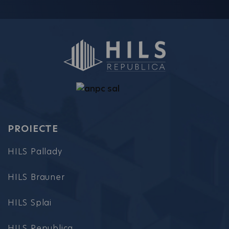
PROIECTE
HILS Pallady
HILS Brauner
HILS Splai
HILS Republica