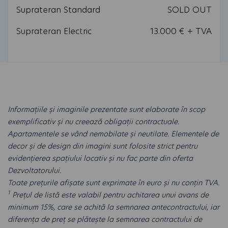
Suprateran Standard
SOLD OUT
Suprateran Electric
13.000 € + TVA
Informațiile și imaginile prezentate sunt elaborate în scop
exemplificativ și nu creează obligații contractuale.
Apartamentele se vând nemobilate și neutilate. Elementele de
decor și de design din imagini sunt folosite strict pentru
evidențierea spațiului locativ și nu fac parte din oferta
Dezvoltatorului.
Toate prețurile afișate sunt exprimate în euro și nu conțin TVA.
1
Prețul de listă este valabil pentru achitarea unui avans de
minimum 15%, care se achită la semnarea antecontractului, iar
diferența de preț se plătește la semnarea contractului de