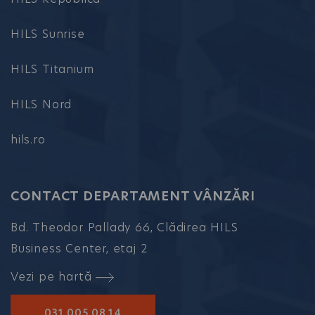
HILS Sunrise
HILS Titanium
HILS Nord
hils.ro
CONTACT DEPARTAMENT VÂNZĂRI
Bd. Theodor Pallady 66, Clădirea HILS
Business Center, etaj 2
Vezi pe hartă
031.005.08.14