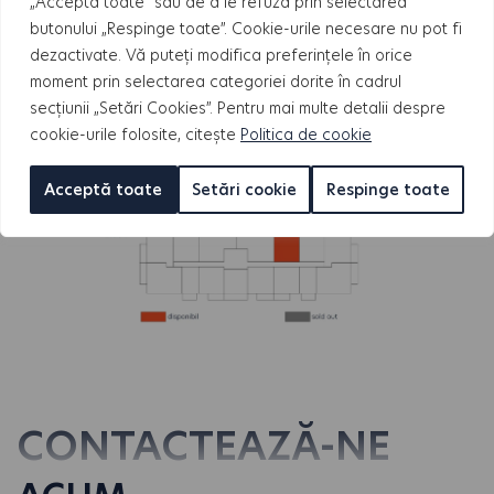
„Acceptă toate” sau de a le refuza prin selectarea
APARTAMENTE
butonului „Respinge toate”. Cookie-urile necesare nu pot fi
dezactivate. Vă puteți modifica preferințele în orice
moment prin selectarea categoriei dorite în cadrul
secțiunii „Setări Cookies”. Pentru mai multe detalii despre
cookie-urile folosite, citește
Politica de cookie
Acceptă toate
Setări cookie
Respinge toate
CONTACTEAZĂ-NE