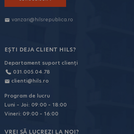
vanzari@hilsrepublica.ro
EȘTI DEJA CLIENT HILS?
Departament suport clienți
031.005.04.78
clienti@hils.ro
Program de lucru
Luni – Joi: 09:00 – 18:00
Vineri: 09:00 – 16:00
VREI SĂ LUCREZI LA NOI?