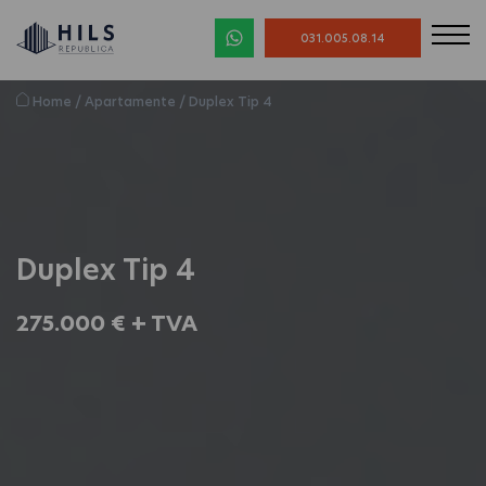
031.005.08.14
Home
/
Apartamente
/
Duplex Tip 4
Duplex Tip 4
275.000 € + TVA