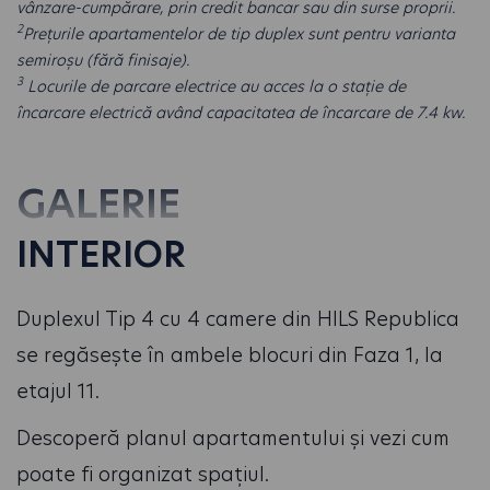
vânzare-cumpărare, prin credit bancar sau din surse proprii.
2
Prețurile apartamentelor de tip duplex sunt pentru varianta
semiroșu (fără finisaje).
3
Locurile de parcare electrice au acces la o stație de
încarcare electrică având capacitatea de încarcare de 7.4 kw.
GALERIE
INTERIOR
Duplexul Tip 4 cu 4 camere din HILS Republica
se regăsește în ambele blocuri din Faza 1, la
etajul 11.
Descoperă planul apartamentului și vezi cum
poate fi organizat spațiul.