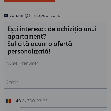
vanzari@hilsrepublica.ro
Ești interesat de achiziția unui
apartament?
Solicită acum o ofertă
personalizată!
+40