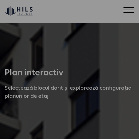
Plan interactiv
Selectează blocul dorit și explorează configurația
planurilor de etaj.