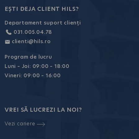
EȘTI DEJA CLIENT HILS?
Departament suport clienți
031.005.04.78
clienti@hils.ro
Program de lucru
Luni – Joi: 09:00 – 18:00
Vineri: 09:00 – 16:00
VREI SĂ LUCREZI LA NOI?
Vezi cariere