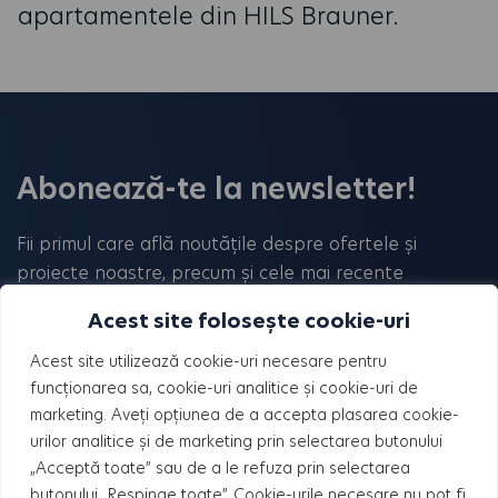
apartamentele din HILS Brauner.
Abonează-te la newsletter!
Fii primul care află noutățile despre ofertele și
proiecte noastre, precum și cele mai recente
tendințe din domeniul imobiliar!
Acest site folosește cookie-uri
Acest site utilizează cookie-uri necesare pentru
funcționarea sa, cookie-uri analitice și cookie-uri de
marketing. Aveți opțiunea de a accepta plasarea cookie-
urilor analitice și de marketing prin selectarea butonului
„Acceptă toate” sau de a le refuza prin selectarea
butonului „Respinge toate”. Cookie-urile necesare nu pot fi