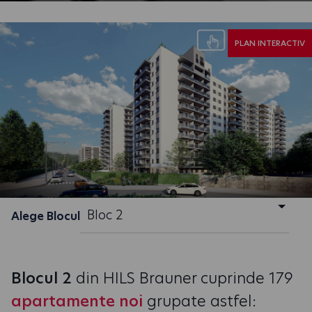
PLAN INTERACTIV
Bloc 2
Alege Blocul
Blocul 2
din HILS Brauner cuprinde 179
apartamente noi
grupate astfel: