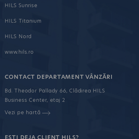
HILS Sunrise
HILS Titanium
HILS Nord
www.hils.ro
CONTACT DEPARTAMENT VÂNZĂRI
Bd. Theodor Pallady 66, Clădirea HILS
Business Center, etaj 2
Vezi pe hartă
EȘTI DEJA CLIENT HILS?