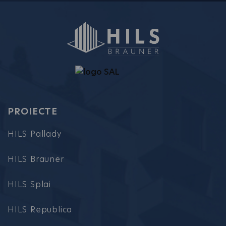
PROIECTE
HILS Pallady
HILS Brauner
HILS Splai
HILS Republica