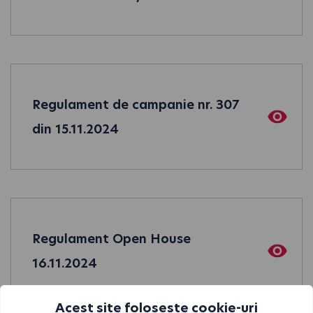
Regulament de campanie nr. 307
din 15.11.2024
Regulament Open House
16.11.2024
Acest site folosește cookie-uri