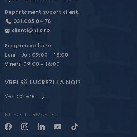
Departament suport clienți
031.005.04.78
clienti@hils.ro
Program de lucru
Luni – Joi: 09:00 – 18:00
Vineri: 09:00 – 16:00
VREI SĂ LUCREZI LA NOI?
Vezi cariere
NE POȚI URMĂRI PE