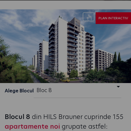
PLAN INTERACTIV
Bloc 8
Alege Blocul
Blocul 8
din HILS Brauner cuprinde 155
apartamente noi
grupate astfel: