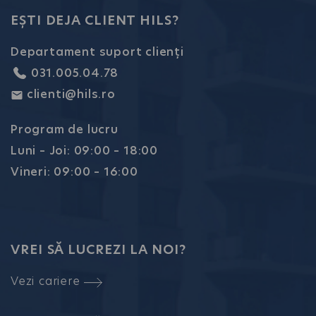
EȘTI DEJA CLIENT HILS?
Departament suport clienți
031.005.04.78
clienti@hils.ro
Program de lucru
Luni – Joi: 09:00 – 18:00
Vineri: 09:00 – 16:00
VREI SĂ LUCREZI LA NOI?
Vezi cariere