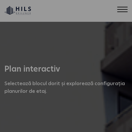
Plan interactiv
Selectează blocul dorit și explorează configurația
planurilor de etaj.