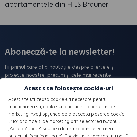
apartamentele din HILS Brauner.
Abonează-te la newsletter!
Fii primul care află noutățile despre ofertele și
proiecte noastre, precum și cele mai recente
tendințe din domeniul imobiliar!
Acest site folosește cookie-uri
Acest site utilizează cookie-uri necesare pentru
funcționarea sa, cookie-uri analitice și cookie-uri de
marketing. Aveți opțiunea de a accepta plasarea cookie-
urilor analitice și de marketing prin selectarea butonului
„Acceptă toate” sau de a le refuza prin selectarea
butonului „Respinge toate”. Cookie-urile necesare nu pot fi