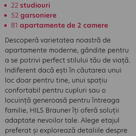
22
studiouri
52
garsoniere
81
apartamente de 2 camere
Descoperă varietatea noastră de
apartamente moderne, gândite pentru
a se potrivi perfect stilului tău de viață.
Indiferent dacă ești în căutarea unui
loc doar pentru tine, unui spațiu
confortabil pentru cupluri sau o
locuință generoasă pentru întreaga
familie, HILS Brauner îți oferă soluții
adaptate nevoilor tale. Alege etajul
preferat și explorează detaliile despre