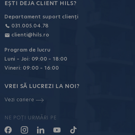
EȘTI DEJA CLIENT HILS?
Departament suport clienți
031.005.04.78
clienti@hils.ro
Program de lucru
Luni – Joi: 09:00 – 18:00
Vineri: 09:00 – 16:00
VREI SĂ LUCREZI LA NOI?
Vezi cariere
NE POȚI URMĂRI PE