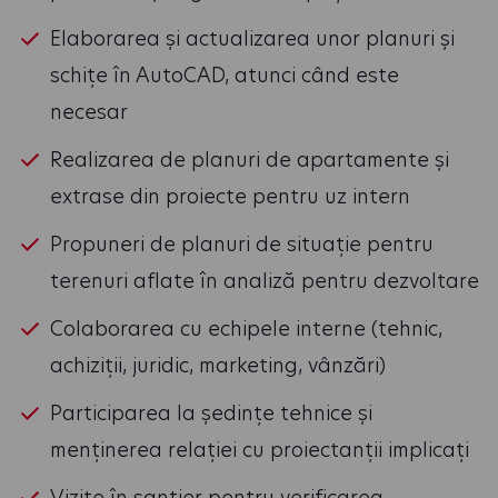
Elaborarea și actualizarea unor planuri și
schițe în AutoCAD, atunci când este
necesar
Realizarea de planuri de apartamente și
extrase din proiecte pentru uz intern
Propuneri de planuri de situație pentru
terenuri aflate în analiză pentru dezvoltare
Colaborarea cu echipele interne (tehnic,
achiziții, juridic, marketing, vânzări)
Participarea la ședințe tehnice și
menținerea relației cu proiectanții implicați
Vizite în șantier pentru verificarea