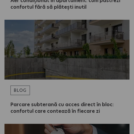
Aer condiționat în apartament: cum păstrezi
confortul fără să plătești inutil
BLOG
Parcare subterană cu acces direct în bloc:
confortul care contează în fiecare zi