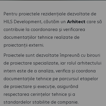
Pentru proiectele rezidențiale dezvoltate de
HILS Development, căutăm un
Arhitect
care să
contribuie la coordonarea și verificarea
documentațiilor tehnice realizate de
proiectanții externi.
Proiectele sunt dezvoltate împreună cu birouri
de proiectare specializate, iar rolul arhitectului
intern este de a analiza, verifica și coordona
documentațiile tehnice pe parcursul etapelor
de proiectare și execuție, asigurând
respectarea cerințelor tehnice și a
standardelor stabilite de companie.