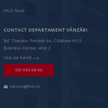
HILS Nord
CONTACT DEPARTAMENT VÂNZĂRI
Bd. Theodor Pallady 66, Clădirea HILS
Business Center, etaj 2
Vezi pe hartă
031.005.08.06
vanzari@hils.ro