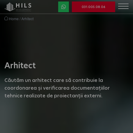
031.005.08.06
Home
/
Arhitect
Arhitect
Căutăm un arhitect care să contribuie la
coordonarea și verificarea documentațiilor
tehnice realizate de proiectanții externi.