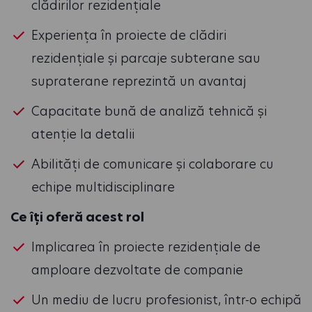
clădirilor rezidențiale
Experiența în proiecte de clădiri
rezidențiale și parcaje subterane sau
supraterane reprezintă un avantaj
Capacitate bună de analiză tehnică și
atenție la detalii
Abilități de comunicare și colaborare cu
echipe multidisciplinare
Ce îți oferă acest rol
Implicarea în proiecte rezidențiale de
amploare dezvoltate de companie
Un mediu de lucru profesionist, într-o echipă