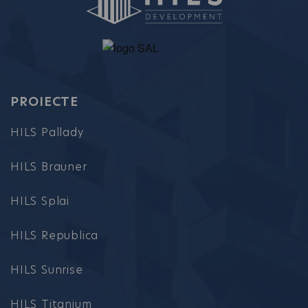
PROIECTE
HILS Pallady
HILS Brauner
HILS Splai
HILS Republica
HILS Sunrise
HILS Titanium