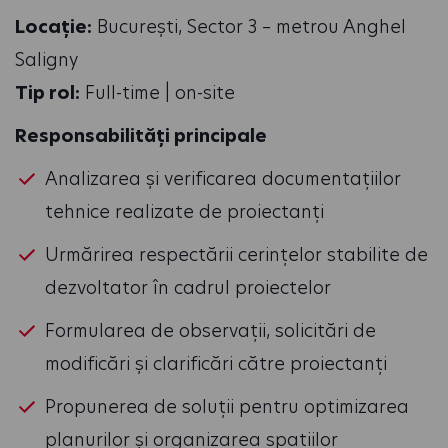
Locație:
București, Sector 3 – metrou Anghel
Saligny
Tip rol:
Full-time | on-site
Responsabilități principale
Analizarea și verificarea documentațiilor
tehnice realizate de proiectanți
Urmărirea respectării cerințelor stabilite de
dezvoltator în cadrul proiectelor
Formularea de observații, solicitări de
modificări și clarificări către proiectanți
Propunerea de soluții pentru optimizarea
planurilor și organizarea spațiilor