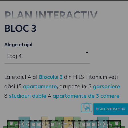
PLAN INTERACTIV
BLOC 3
Alege etajul
Etaj 4
La etajul 4 al
Blocului 3
din HILS Titanium veți
găsi 15
apartamente
, grupate în: 3
garsoniere
8
studiouri duble
4
apartamente de 3 camere
PLAN INTERACTIV