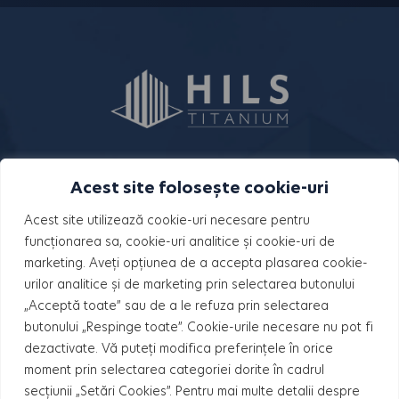
Acest site folosește cookie-uri
Acest site utilizează cookie-uri necesare pentru
funcționarea sa, cookie-uri analitice și cookie-uri de
marketing. Aveți opțiunea de a accepta plasarea cookie-
PROIECTE
urilor analitice și de marketing prin selectarea butonului
„Acceptă toate” sau de a le refuza prin selectarea
HILS Pallady
butonului „Respinge toate”. Cookie-urile necesare nu pot fi
dezactivate. Vă puteți modifica preferințele în orice
HILS Brauner
moment prin selectarea categoriei dorite în cadrul
secțiunii „Setări Cookies”. Pentru mai multe detalii despre