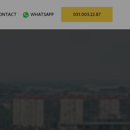
ONTACT
WHATSAPP
031.005.22.87