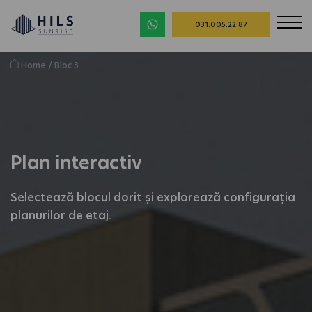
031.005.22.87
Home
/
Bloc 3
Plan interactiv
Selectează blocul dorit și explorează configurația
planurilor de etaj.