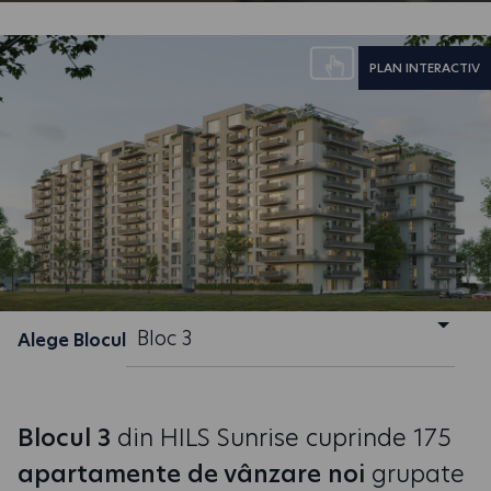
PLAN INTERACTIV
Bloc 3
Alege Blocul
Blocul 3
din HILS Sunrise cuprinde 175
apartamente de vânzare noi
grupate