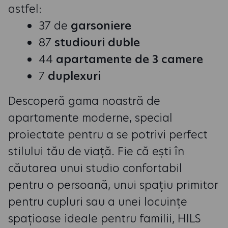
astfel:
37 de
garsoniere
87
studiouri duble
44
apartamente de 3 camere
7
duplexuri
Descoperă gama noastră de
apartamente moderne, special
proiectate pentru a se potrivi perfect
stilului tău de viață. Fie că ești în
căutarea unui studio confortabil
pentru o persoană, unui spațiu primitor
pentru cupluri sau a unei locuințe
spațioase ideale pentru familii, HILS