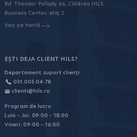
Bd. Theodor Pallady 66, Clădirea HILS
Business Center, etaj 2
Vezi pe hartă
EȘTI DEJA CLIENT HILS?
Departament suport clienți
031.005.04.78
clienti@hils.ro
Program de lucru
Luni – Joi: 09:00 – 18:00
Vineri: 09:00 – 16:00