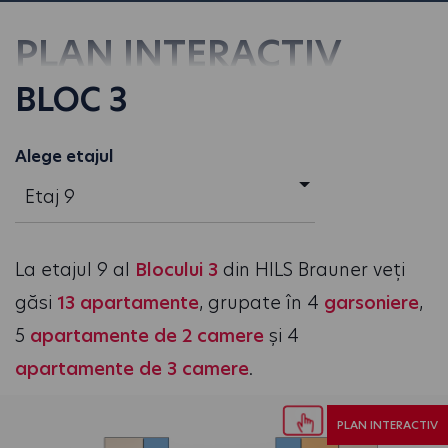
PLAN INTERACTIV
BLOC 3
Alege etajul
Etaj 9
La etajul 9 al
Blocului 3
din HILS Brauner veți
găsi
13 apartamente
, grupate în 4
garsoniere
,
5
apartamente de 2 camere
și 4
apartamente de 3 camere
.
PLAN INTERACTIV