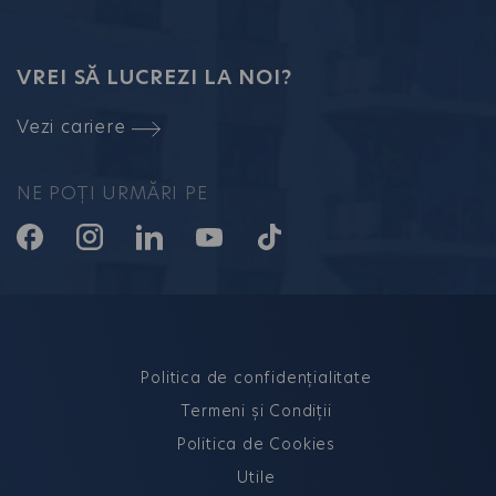
VREI SĂ LUCREZI LA NOI?
Vezi cariere
NE POȚI URMĂRI PE
Politica de confidențialitate
Termeni și Condiții
Politica de Cookies
Utile