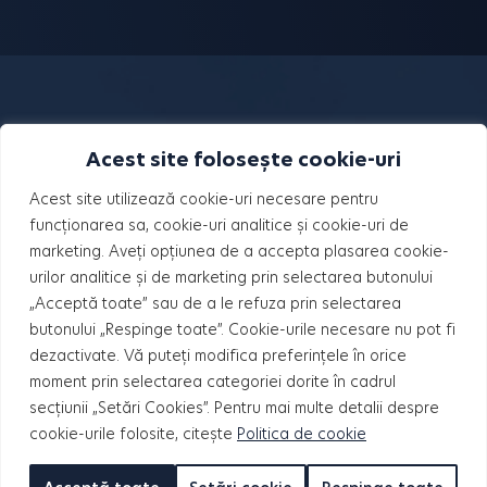
Acest site folosește cookie-uri
Acest site utilizează cookie-uri necesare pentru
funcționarea sa, cookie-uri analitice și cookie-uri de
marketing. Aveți opțiunea de a accepta plasarea cookie-
urilor analitice și de marketing prin selectarea butonului
„Acceptă toate” sau de a le refuza prin selectarea
butonului „Respinge toate”. Cookie-urile necesare nu pot fi
dezactivate. Vă puteți modifica preferințele în orice
moment prin selectarea categoriei dorite în cadrul
PROIECTE
secțiunii „Setări Cookies”. Pentru mai multe detalii despre
cookie-urile folosite, citește
Politica de cookie
HILS Pallady