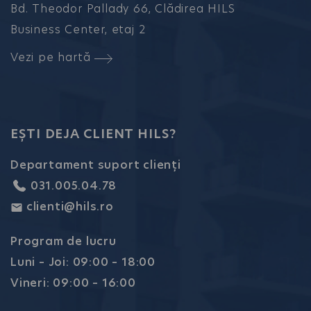
Bd. Theodor Pallady 66, Clădirea HILS
Business Center, etaj 2
Vezi pe hartă
EȘTI DEJA CLIENT HILS?
Departament suport clienți
031.005.04.78
clienti@hils.ro
Program de lucru
Luni – Joi: 09:00 – 18:00
Vineri: 09:00 – 16:00