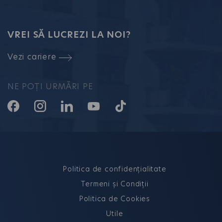
VREI SĂ LUCREZI LA NOI?
Vezi cariere
NE POȚI URMĂRI PE
Politica de confidențialitate
Termeni și Condiții
Politica de Cookies
Utile