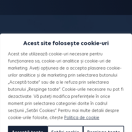
Acest site folosește cookie-uri
Acest site utilizează cookie-uri necesare pentru
funcționarea sa, cookie-uri analitice și cookie-uri de
marketing. Aveți opțiunea de a accepta plasarea cookie-
urilor analitice și de marketing prin selectarea butonului
„Acceptă toate” sau de a le refuza prin selectarea
butonului „Respinge toate”. Cookie-urile necesare nu pot fi
dezactivate. Vă puteți modifica preferințele în orice
moment prin selectarea categoriei dorite în cadrul
PROIECTE
secțiunii „Setări Cookies”. Pentru mai multe detalii despre
cookie-urile folosite, citește
Politica de cookie
HILS Pallady