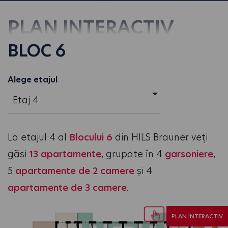
PLAN INTERACTIV
BLOC 6
Alege etajul
Etaj 4
La etajul 4 al
Blocului 6
din HILS Brauner veți
găsi
13 apartamente
, grupate în 4
garsoniere
,
5
apartamente de 2 camere
și 4
apartamente de 3 camere
.
PLAN INTERACTIV