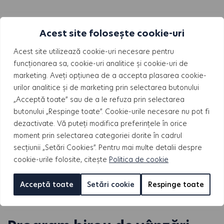
Acest site folosește cookie-uri
Acest site utilizează cookie-uri necesare pentru
funcționarea sa, cookie-uri analitice și cookie-uri de
marketing. Aveți opțiunea de a accepta plasarea cookie-
urilor analitice și de marketing prin selectarea butonului
„Acceptă toate” sau de a le refuza prin selectarea
butonului „Respinge toate”. Cookie-urile necesare nu pot fi
dezactivate. Vă puteți modifica preferințele în orice
moment prin selectarea categoriei dorite în cadrul
secțiunii „Setări Cookies”. Pentru mai multe detalii despre
cookie-urile folosite, citește
Politica de cookie
CONTACTEAZĂ-NE
Acceptă toate
Setări cookie
Respinge toate
ACUM