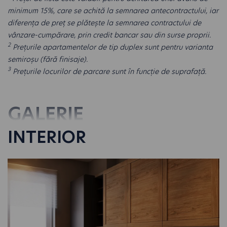
minimum 15%, care se achită la semnarea antecontractului, iar
diferența de preț se plătește la semnarea contractului de
vânzare-cumpărare, prin credit bancar sau din surse proprii.
2
Prețurile apartamentelor de tip duplex sunt pentru varianta
semiroșu (fără finisaje).
3
Prețurile locurilor de parcare sunt în funcție de suprafață.
GALERIE
INTERIOR