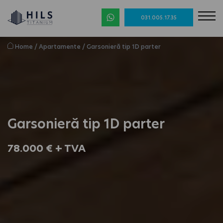
031.005.17.35
Home
/
Apartamente
/
Garsonieră tip 1D parter
Garsonieră tip 1D parter
78.000 € + TVA