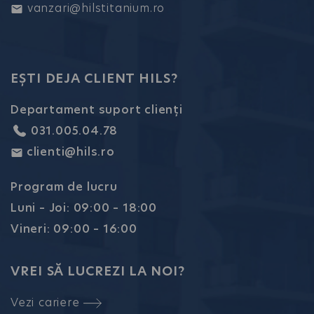
vanzari@hilstitanium.ro
EȘTI DEJA CLIENT HILS?
Departament suport clienți
031.005.04.78
clienti@hils.ro
Program de lucru
Luni – Joi: 09:00 – 18:00
Vineri: 09:00 – 16:00
VREI SĂ LUCREZI LA NOI?
Vezi cariere