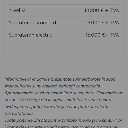
Nivel -2
13.000 € + TVA
Suprateran standard
13.000 €+ TVA
Suprateran electric
16.000 €+ TVA
Informațiile și imaginile prezentate sunt elaborate în scop
exemplificativ și nu creează obligații contractuale.
Apartamentele se vând nemobilate și neutilate. Elementele de
decor și de design din imagini sunt folosite strict pentru
evidențierea spațiului locativ și nu fac parte din oferta
Dezvoltatorului.
Toate prețurile afișate sunt exprimate în euro și nu conțin TVA.
1
Prețul de listă este valabil pentru achitarea unui avans de