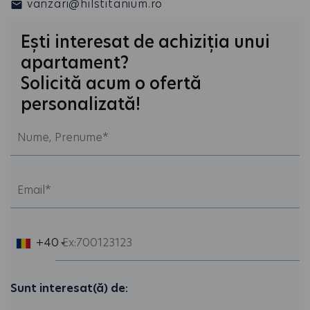
vanzari@hilstitanium.ro
Ești interesat de achiziția unui
apartament?
Solicită acum o ofertă
personalizată!
+40
Sunt interesat(ă) de: