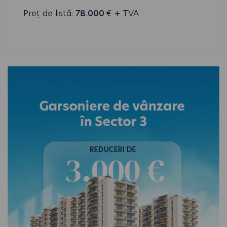
Preț de listă:
78.000
€ + TVA