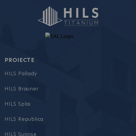
PROIECTE
HILS Pallady
HILS Brauner
HILS Splai
HILS Republica
HILS Sunrise