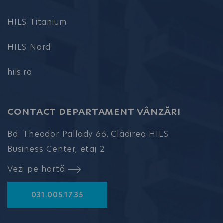
HILS Titanium
HILS Nord
hils.ro
CONTACT DEPARTAMENT VÂNZĂRI
Bd. Theodor Pallady 66, Clădirea HILS
Business Center, etaj 2
Vezi pe hartă
031.005.17.35