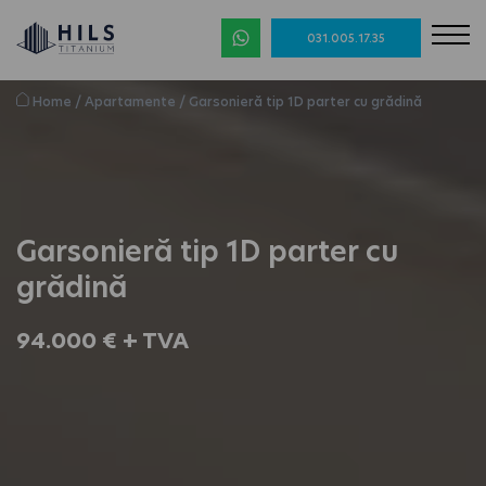
031.005.17.35
Home
/
Apartamente
/
Garsonieră tip 1D parter cu grădină
Garsonieră tip 1D parter cu
grădină
94.000 € + TVA