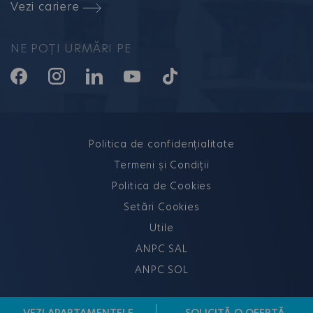
Vezi cariere
NE POȚI URMĂRI PE
Politica de confidențialitate
Termeni și Condiții
Politica de Cookies
Setări Cookies
Utile
ANPC SAL
ANPC SOL
2026 © HILS Development – Toate drepturile rezervate.