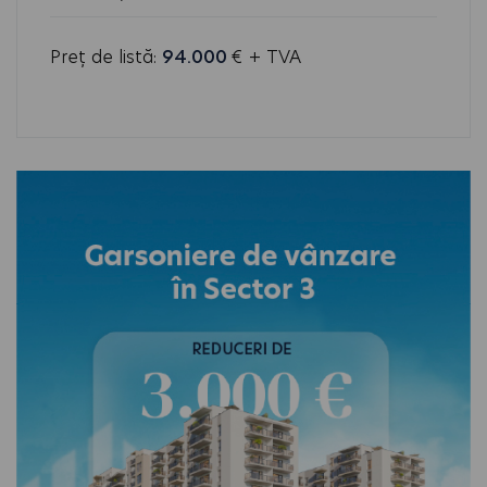
Preț de listă:
94.000
€ + TVA