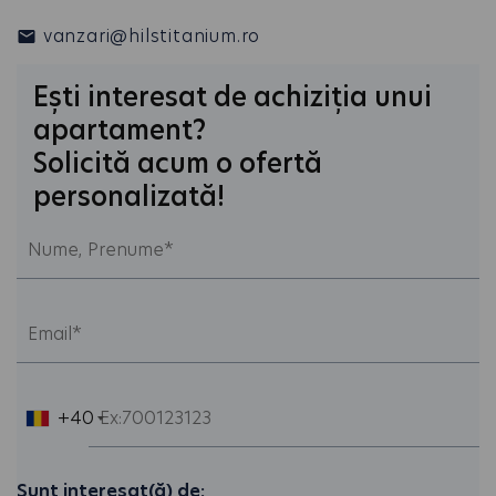
vanzari@hilstitanium.ro
Ești interesat de achiziția unui
apartament?
Solicită acum o ofertă
personalizată!
+40
Sunt interesat(ă) de: