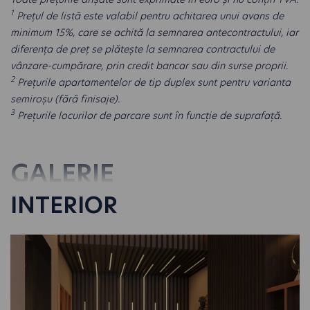
1
Prețul de listă este valabil pentru achitarea unui avans de
minimum 15%, care se achită la semnarea antecontractului, iar
diferența de preț se plătește la semnarea contractului de
vânzare-cumpărare, prin credit bancar sau din surse proprii.
2
Prețurile apartamentelor de tip duplex sunt pentru varianta
semiroșu (fără finisaje).
3
Prețurile locurilor de parcare sunt în funcție de suprafață.
GALERIE
INTERIOR