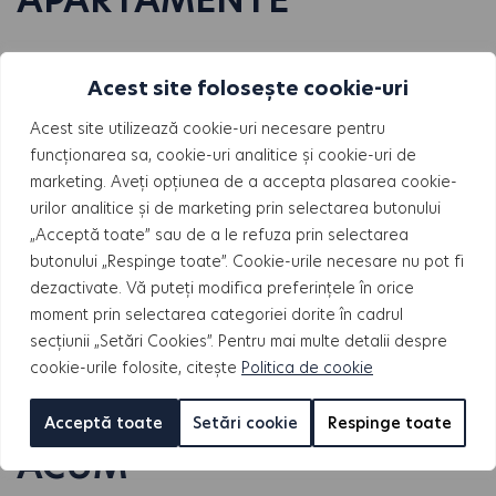
Acest site folosește cookie-uri
Acest site utilizează cookie-uri necesare pentru
funcționarea sa, cookie-uri analitice și cookie-uri de
marketing. Aveți opțiunea de a accepta plasarea cookie-
urilor analitice și de marketing prin selectarea butonului
„Acceptă toate” sau de a le refuza prin selectarea
butonului „Respinge toate”. Cookie-urile necesare nu pot fi
dezactivate. Vă puteți modifica preferințele în orice
moment prin selectarea categoriei dorite în cadrul
secțiunii „Setări Cookies”. Pentru mai multe detalii despre
cookie-urile folosite, citește
Politica de cookie
CONTACTEAZĂ-NE
Acceptă toate
Setări cookie
Respinge toate
ACUM