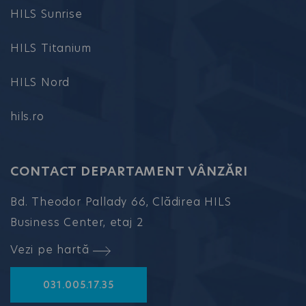
HILS Sunrise
HILS Titanium
HILS Nord
hils.ro
CONTACT DEPARTAMENT VÂNZĂRI
Bd. Theodor Pallady 66, Clădirea HILS
Business Center, etaj 2
Vezi pe hartă
031.005.17.35