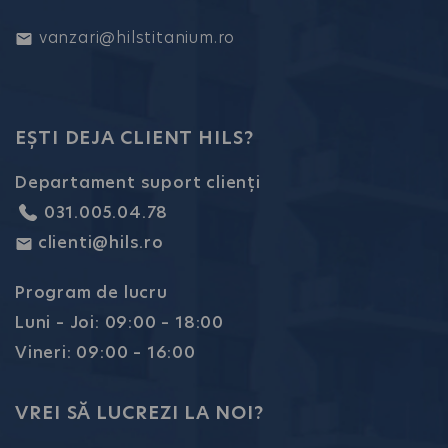
vanzari@hilstitanium.ro
EȘTI DEJA CLIENT HILS?
Departament suport clienți
031.005.04.78
clienti@hils.ro
Program de lucru
Luni – Joi: 09:00 – 18:00
Vineri: 09:00 – 16:00
VREI SĂ LUCREZI LA NOI?