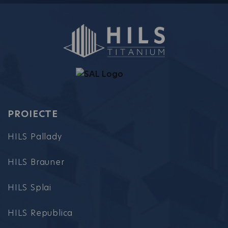
PROIECTE
HILS Pallady
HILS Brauner
HILS Splai
HILS Republica