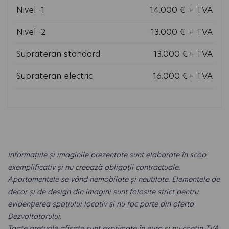
Nivel -1
14.000 € + TVA
Nivel -2
13.000 € + TVA
Suprateran standard
13.000 €+ TVA
Suprateran electric
16.000 €+ TVA
Informațiile și imaginile prezentate sunt elaborate în scop
exemplificativ și nu creează obligații contractuale.
Apartamentele se vând nemobilate și neutilate. Elementele de
decor și de design din imagini sunt folosite strict pentru
evidențierea spațiului locativ și nu fac parte din oferta
Dezvoltatorului.
Toate prețurile afișate sunt exprimate în euro și nu conțin TVA.