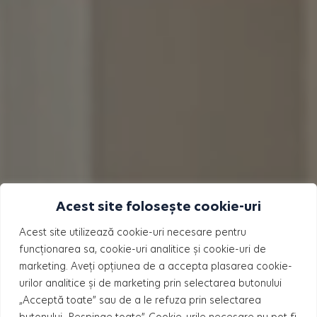
Acest site folosește cookie-uri
Acest site utilizează cookie-uri necesare pentru
funcționarea sa, cookie-uri analitice și cookie-uri de
marketing. Aveți opțiunea de a accepta plasarea cookie-
urilor analitice și de marketing prin selectarea butonului
„Acceptă toate” sau de a le refuza prin selectarea