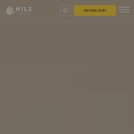
031.005.22.87