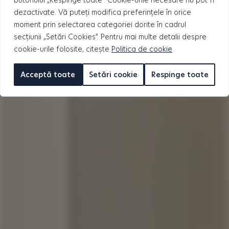
butonului „Respinge toate”. Cookie-urile necesare nu pot fi
dezactivate. Vă puteți modifica preferințele în orice
moment prin selectarea categoriei dorite în cadrul
secțiunii „Setări Cookies”. Pentru mai multe detalii despre
cookie-urile folosite, citește
Politica de cookie
Acceptă toate
Setări cookie
Respinge toate