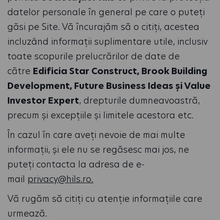
datelor personale în general pe care o puteți
găsi pe Site. Vă încurajăm să o citiți, acestea
incluzând informații suplimentare utile, inclusiv
toate scopurile prelucrărilor de date de
către
Edificia Star Construct, Brook Building
Development, Future Business Ideas și Value
Investor Expert
, drepturile dumneavoastră,
precum și excepțiile și limitele acestora etc.
În cazul în care aveți nevoie de mai multe
informații, și ele nu se regăsesc mai jos, ne
puteți contacta la adresa de e-
mail
privacy@hils.ro.
Vă rugăm să citiți cu atenție informațiile care
urmează.