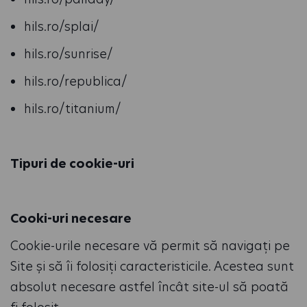
hils.ro/splai/
hils.ro/sunrise/
hils.ro/republica/
hils.ro/titanium/
Tipuri de cookie-uri
Cooki-uri necesare
Cookie-urile necesare vă permit să navigați pe
Site și să îi folosiți caracteristicile. Acestea sunt
absolut necesare astfel încât site-ul să poată