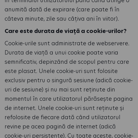
în terminalul utilizatorului până când atinge o
anumită dată de expirare (care poate fi în
câteva minute, zile sau câțiva ani în viitor).
Care este durata de viață a cookie-urilor?
Cookie-urile sunt administrate de webservere.
Durata de viață a unui cookie poate varia
semnificativ, depinzând de scopul pentru care
este plasat. Unele cookie-uri sunt folosite
exclusiv pentru o singură sesiune (adică cookie-
uri de sesiune) și nu mai sunt reținute din
momentul în care utilizatorul părăsește pagina
de internet. Unele cookie-uri sunt reținute și
refolosite de fiecare dată când utilizatorul
revine pe acea pagină de internet (adică
cookie-uri persistente). Cu toate aceste, cookie-