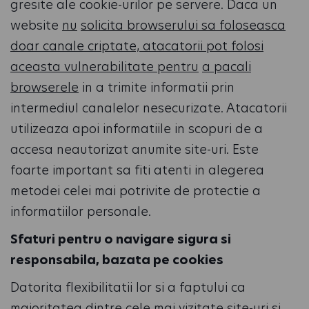
gresite ale cookie-urilor pe servere. Daca un
website
nu
solicita browserului sa foloseasca
doar canale criptate, atacatorii pot folosi
aceasta vulnerabilitate pentru
a pacali
browserele
in a trimite informatii prin
intermediul canalelor nesecurizate. Atacatorii
utilizeaza apoi informatiile in scopuri de a
accesa neautorizat anumite site-uri. Este
foarte important sa fiti atenti in alegerea
metodei celei mai potrivite de protectie a
informatiilor personale.
Sfaturi pentru o navigare sigura si
responsabila, bazata pe cookies
Datorita flexibilitatii lor si a faptului ca
majoritatea dintre cele mai vizitate site-uri si