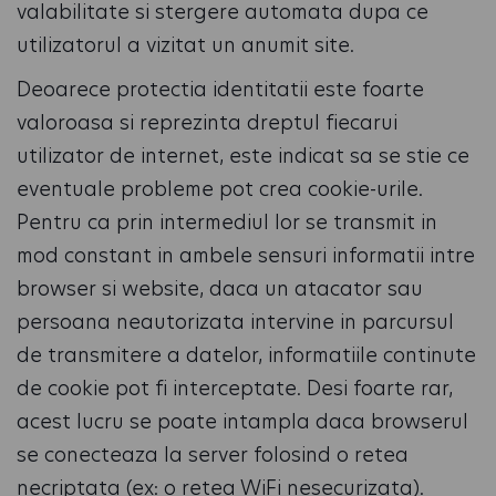
valabilitate si stergere automata dupa ce
utilizatorul a vizitat un anumit site.
Deoarece protectia identitatii este foarte
valoroasa si reprezinta dreptul fiecarui
utilizator de internet, este indicat sa se stie ce
eventuale probleme pot crea cookie-urile.
Pentru ca prin intermediul lor se transmit in
mod constant in ambele sensuri informatii intre
browser si website, daca un atacator sau
persoana neautorizata intervine in parcursul
de transmitere a datelor, informatiile continute
de cookie pot fi interceptate. Desi foarte rar,
acest lucru se poate intampla daca browserul
se conecteaza la server folosind o retea
necriptata (ex: o retea WiFi nesecurizata).