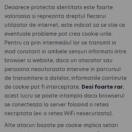
Deoarece protectia identitatii este foarte
valoroasa si reprezinta dreptul fiecarui
utilizator de internet, este indicat sa se stie ce
eventuale probleme pot crea cookie-urile.
Pentru ca prin intermediul lor se transmit in
mod constant in ambele sensuri informatii intre
browser si website, daca un atacator sau
persoana neautorizata intervine in parcursul
de transmitere a datelor, informatiile continute
de cookie pot fi interceptate.
Desi foarte rar
,
acest lucru se poate intampla daca browserul
se conecteaza la server folosind o retea
necriptata (ex: o retea WiFi nesecurizata).
Alte atacuri bazate pe cookie implica setari