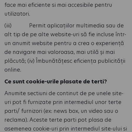
face mai eficiente si mai accesibile pentru
utilizatori.
(iii) Permit aplicațiilor multimedia sau de
alt tip de pe alte website-uri să fie incluse într-
un anumit website pentru a crea o experiență
de navigare mai valoroasa, mai utilă și mai
plăcută; (iv) Îmbunătățesc eficiența publicității
online.
Ce sunt cookie-urile plasate de terti?
Anumite sectiuni de continut de pe unele site-
uri pot fi furnizate prin intermediul unor terte
parti/ furnizori (ex: news box, un video sau o
reclama). Aceste terte parti pot plasa de
asemenea cookie-uri prin intermediul site-ului si