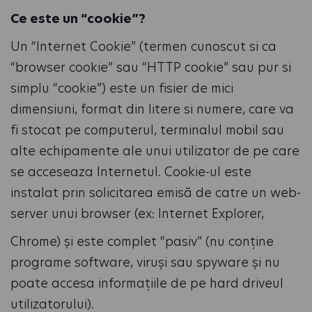
Ce este un “cookie”?
Un “Internet Cookie” (termen cunoscut si ca
“browser cookie” sau “HTTP cookie” sau pur si
simplu “cookie”) este un fisier de mici
dimensiuni, format din litere si numere, care va
fi stocat pe computerul, terminalul mobil sau
alte echipamente ale unui utilizator de pe care
se acceseaza Internetul. Cookie-ul este
instalat prin solicitarea emisă de catre un web-
server unui browser (ex: Internet Explorer,
Chrome) și este complet “pasiv” (nu conține
programe software, viruși sau spyware și nu
poate accesa informațiile de pe hard driveul
utilizatorului).