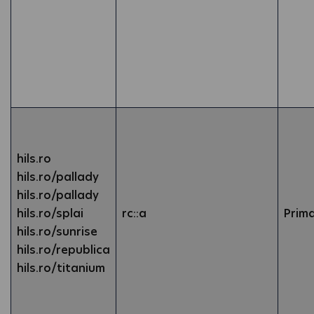
hils.ro
hils.ro/pallady
hils.ro/pallady
hils.ro/splai
rc::a
Prim
hils.ro/sunrise
hils.ro/republica
hils.ro/titanium