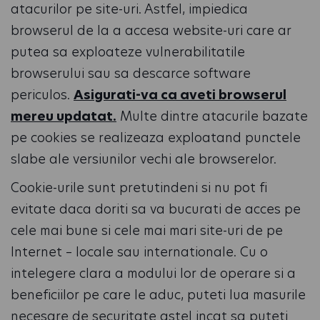
atacurilor pe site-uri. Astfel, impiedica
browserul de la a accesa website-uri care ar
putea sa exploateze vulnerabilitatile
browserului sau sa descarce software
periculos.
Asigurati-va ca aveti browserul
mereu updatat.
Multe dintre atacurile bazate
pe cookies se realizeaza exploatand punctele
slabe ale versiunilor vechi ale browserelor.
Cookie-urile sunt pretutindeni si nu pot fi
evitate daca doriti sa va bucurati de acces pe
cele mai bune si cele mai mari site-uri de pe
Internet – locale sau internationale. Cu o
intelegere clara a modului lor de operare si a
beneficiilor pe care le aduc, puteti lua masurile
necesare de securitate astel incat sa puteti