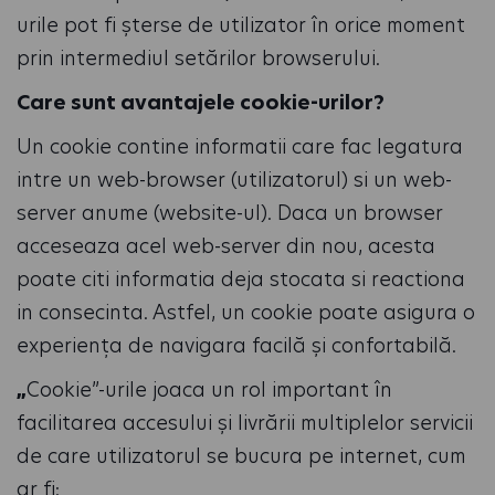
urile pot fi șterse de utilizator în orice moment
prin intermediul setărilor browserului.
Care sunt avantajele cookie-urilor?
Un cookie contine informatii care fac legatura
intre un web-browser (utilizatorul) si un web-
server anume (website-ul). Daca un browser
acceseaza acel web-server din nou, acesta
poate citi informatia deja stocata si reactiona
in consecinta.
Astfel, un cookie poate asigura o
experiența de navigara facilă și confortabilă.
„
Cookie”-urile joaca un rol important în
facilitarea accesului și livrării multiplelor servicii
de care utilizatorul se bucura pe internet, cum
ar fi: