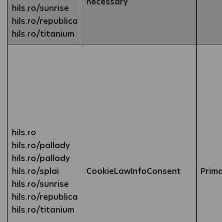
necessary
hils.ro/sunrise
hils.ro/republica
hils.ro/titanium
hils.ro
hils.ro/pallady
hils.ro/pallady
hils.ro/splai
CookieLawInfoConsent
Prim
hils.ro/sunrise
hils.ro/republica
hils.ro/titanium