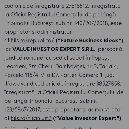
cod unic de înregistrare 27615512, înregistrată
la Oficiul Registrului Comerțului de pe lângă
Tribunalul București sub nr. J40/207/2018, este
proprietar și administrator
al
hils.ro/republica/
(”Future Business Ideas”)
,
iar
VALUE INVESTOR EXPERT S.R.L.
, persoană
juridică română, cu sediul social în Popești-
Leordeni, Str. Cheiul Damboviței, nr. 2, Tarla 4,
Parcela 115/4, Vila D7, Parter, Camera 1, jud.
Ilfov, având cod unic de înregistrare 38527858,
înregistrată la Oficiul Registrului Comerțului de
pe lângă Tribunalul București sub nr.
J23/5867/2017, este proprietar și administrator
al
hils.ro/titanium/
(”Value Investor Expert”)
.