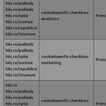
hils.ro/pallady
hils.ro/pallady
cookielawinfo-checkbox-
hils.ro/splai
Prim
analytics
hils.ro/sunrise
hils.ro/republica
hils.ro/titanium
hils.ro/pallady
hils.ro/pallady
hils.ro/splai
cookielawinfo-checkbox-
Prim
hils.ro/sunrise
marketing
hils.ro/republica
hils.ro/titanium
hils.ro
hils.ro/pallady
hils.ro/pallady
cookielawinfo-checkbox-
hils.ro/splai
Prim