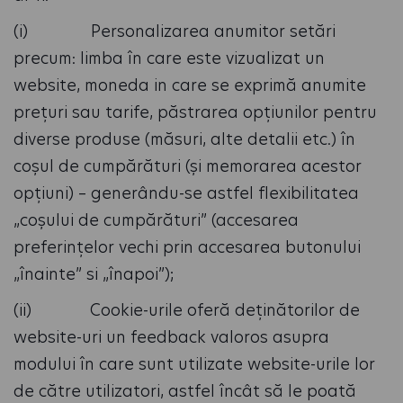
(i) Personalizarea anumitor setări
precum: limba în care este vizualizat un
website, moneda in care se exprimă anumite
prețuri sau tarife, păstrarea opțiunilor pentru
diverse produse (măsuri, alte detalii etc.) în
coșul de cumpărături (și memorarea acestor
opțiuni) – generându-se astfel flexibilitatea
„coșului de cumpărături” (accesarea
preferințelor vechi prin accesarea butonului
„înainte” si „înapoi”);
(ii) Cookie-urile oferă deținătorilor de
website-uri un feedback valoros asupra
modului în care sunt utilizate website-urile lor
de către utilizatori, astfel încât să le poată