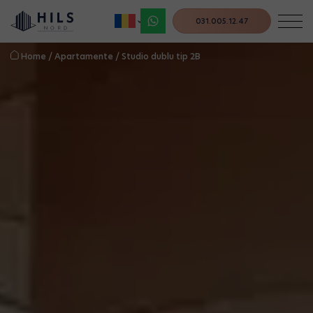
031.005.12.47
Home
/
Apartamente
/
Studio dublu tip 2B