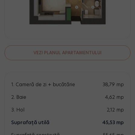
VEZI PLANUL APARTAMENTULUI
1. Cameră de zi + bucătărie
38,79
mp
2. Baie
4,62
mp
3. Hol
2,12
mp
Suprafață utilă
45,53
mp