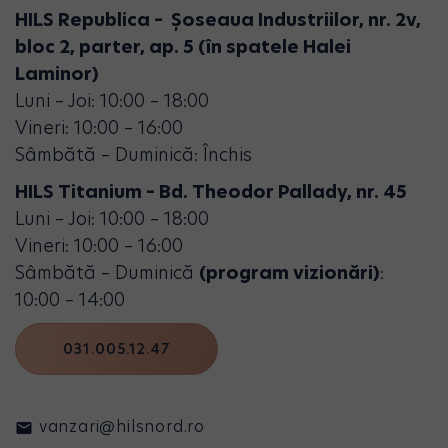
HILS Republica – Șoseaua Industriilor, nr. 2v,
bloc 2, parter, ap. 5 (în spatele Halei
Laminor)
Luni – Joi: 10:00 – 18:00
Vineri: 10:00 – 16:00
Sâmbătă – Duminică: Închis
HILS Titanium – Bd. Theodor Pallady, nr. 45
Luni – Joi: 10:00 – 18:00
Vineri: 10:00 – 16:00
Sâmbătă – Duminică
(program vizionări)
:
10:00 – 14:00
031.005.12.47
vanzari@hilsnord.ro