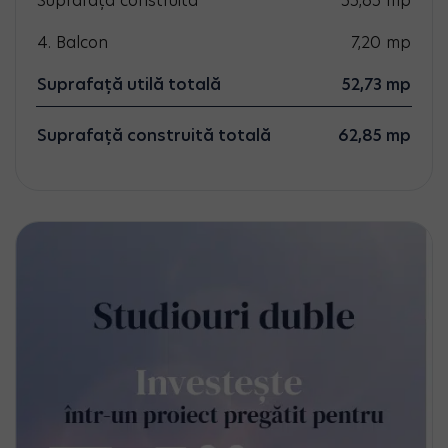
Suprafață construită
55,65
mp
4. Balcon
7,20
mp
Suprafață utilă totală
52,73
mp
Suprafață construită totală
62,85 mp