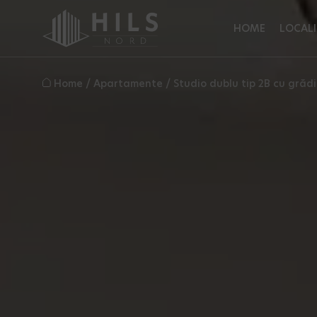
HOME
LOCALI
Home
/
Apartamente
/
Studio dublu tip 2B cu grăd