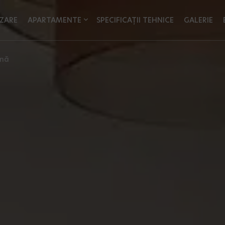
ZARE
APARTAMENTE
SPECIFICAȚII TEHNICE
GALERIE
ină