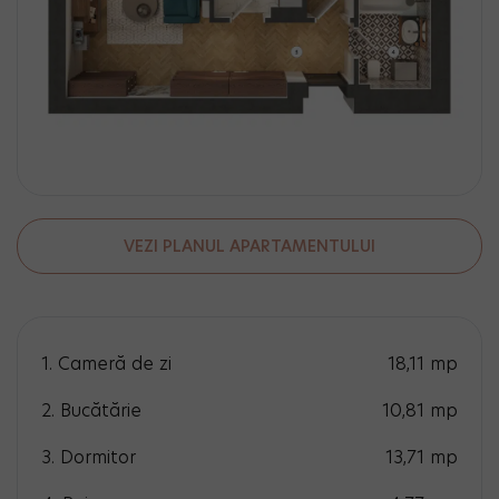
VEZI PLANUL APARTAMENTULUI
1. Cameră de zi
18,11
mp
2. Bucătărie
10,81
mp
3. Dormitor
13,71
mp