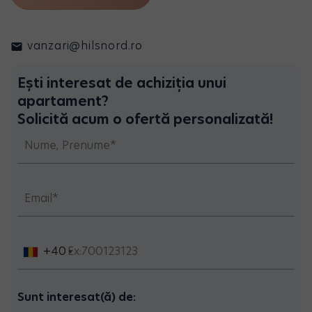
vanzari@hilsnord.ro
Ești interesat de achiziția unui
apartament?
Solicită acum o ofertă personalizată!
+40
Sunt interesat(ă) de: