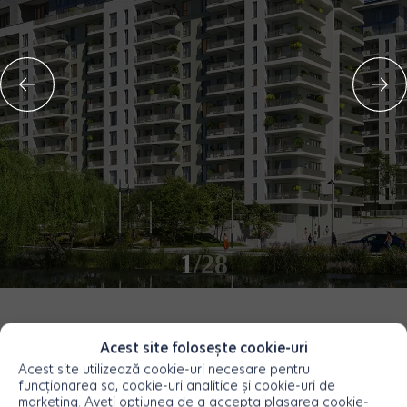
1
/28
Orientare
apartamente
Acest site folosește cookie-uri
Acest site utilizează cookie-uri necesare pentru
funcționarea sa, cookie-uri analitice și cookie-uri de
marketing. Aveți opțiunea de a accepta plasarea cookie-