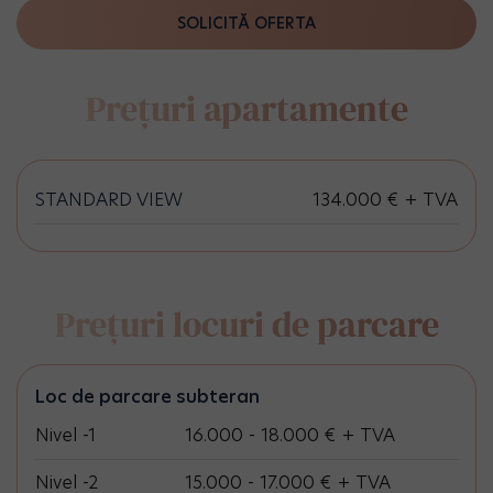
SOLICITĂ OFERTA
Prețuri apartamente
STANDARD VIEW
134.000 € + TVA
Prețuri locuri de parcare
Loc de parcare subteran
Nivel -1
16.000 - 18.000 € + TVA
Nivel -2
15.000 - 17.000 € + TVA