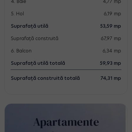
4. Baie
4,77
mp
5. Hol
6,19
mp
Suprafață utilă
53,59
mp
Suprafață construită
67,97
mp
6. Balcon
6,34
mp
Suprafață utilă totală
59,93
mp
Suprafață construită totală
74,31 mp