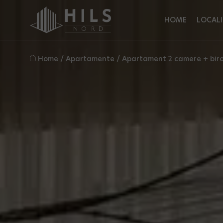
HOME
LOCALI
Home
/
Apartamente
/
Apartament 2 camere + biro