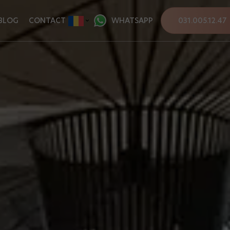
BLOG
CONTACT
WHATSAPP
031.005.12.47