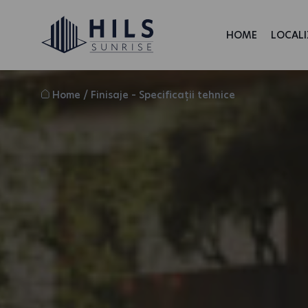
HOME
LOCALI
Home
/
Finisaje – Specificații tehnice