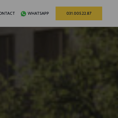
ONTACT
WHATSAPP
031.005.22.87