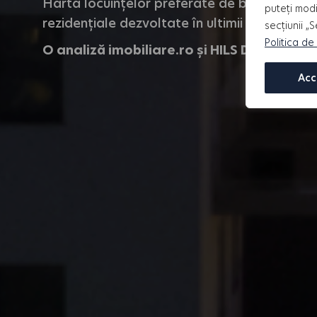
Harta locuințelor preferate de bucureșteni ș
puteți modi
rezidențiale dezvoltate în ultimii 4 ani.
secțiunii „
Politica de
O analiză imobiliare.ro și HILS Developm
Acc