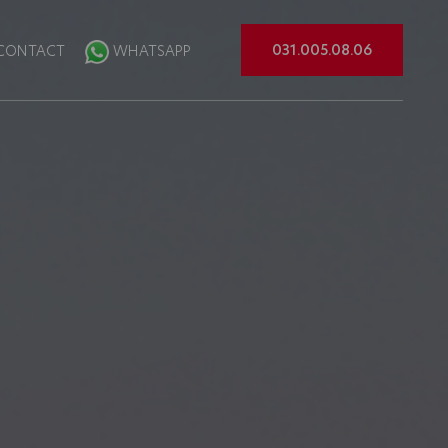
031.005.08.06
CONTACT
WHATSAPP