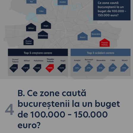
B. Ce zone caută
bucureștenii la un buget
4
de 100.000 – 150.000
euro?