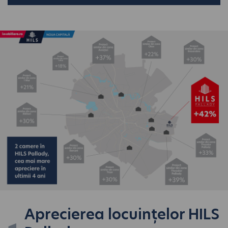
Aprecierea locuințelor HILS