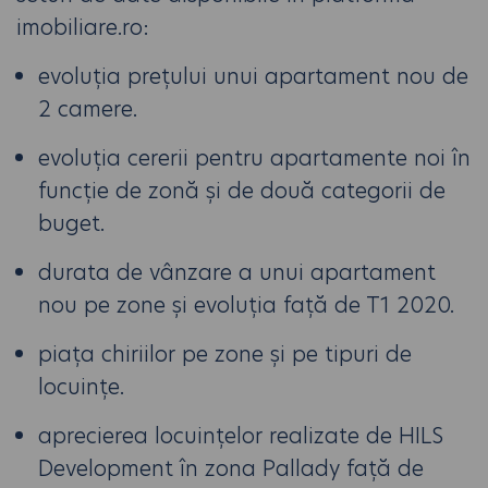
imobiliare.ro:
evoluția prețului unui apartament nou de
2 camere.
evoluția cererii pentru apartamente noi în
funcție de zonă și de două categorii de
buget.
durata de vânzare a unui apartament
nou pe zone și evoluția față de T1 2020.
piața chiriilor pe zone și pe tipuri de
locuințe.
aprecierea locuințelor realizate de HILS
Development în zona Pallady față de