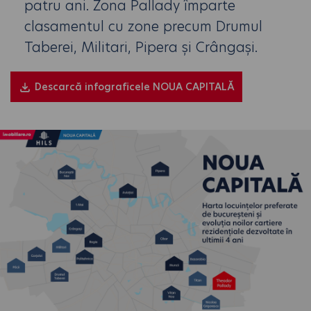
patru ani. Zona Pallady împarte
clasamentul cu zone precum Drumul
Taberei, Militari, Pipera și Crângași.
Descarcă infograficele NOUA CAPITALĂ