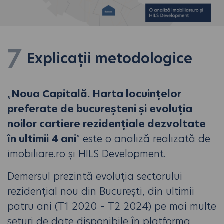
7
Explicații metodologice
„
Noua Capitală. Harta locuințelor
preferate de bucureșteni și evoluția
noilor cartiere rezidențiale dezvoltate
în ultimii 4 ani
” este o analiză realizată de
imobiliare.ro și HILS Development.
Demersul prezintă evoluția sectorului
rezidențial nou din București, din ultimii
patru ani (T1 2020 – T2 2024) pe mai multe
seturi de date disponibile în platforma