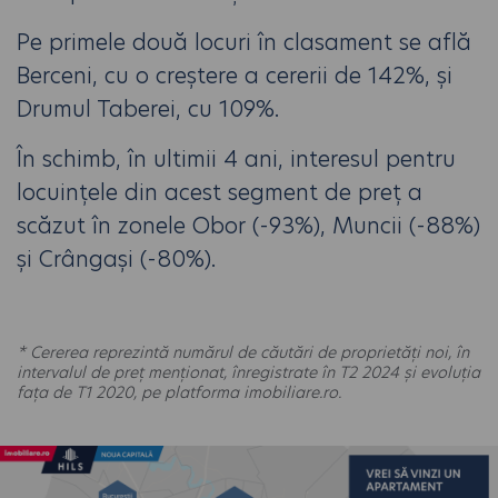
Pe primele două locuri în clasament se află
Berceni, cu o creștere a cererii de 142%, și
Drumul Taberei, cu 109%.
În schimb, în ultimii 4 ani, interesul pentru
locuințele din acest segment de preț a
scăzut în zonele Obor (-93%), Muncii (-88%)
și Crângași (-80%).
* Cererea reprezintă numărul de căutări de proprietăți noi, în
intervalul de preț menționat, înregistrate în T2 2024 și evoluția
fața de T1 2020, pe platforma imobiliare.ro.