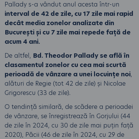
Pallady s-a vândut anul acesta într-un
interval de 42 de zile, cu 17 zile mai rapid
decât media zonelor analizate din
București și cu 7 zile mai repede față de
acum 4 ani.
De altfel,
Bd. Theodor Pallady se află în
clasamentul zonelor cu cea mai scurtă
perioadă de vânzare a unei locuințe noi
,
alături de Regie (tot 42 de zile) și Nicolae
Grigorescu (33 de zile).
O tendință similară, de scădere a perioadei
de vânzare, se înregistrează în Gorjului (44
de zile în 2024, cu 30 de zile mai puțin față
2020), Păcii (46 de zile în 2024, cu 29 de