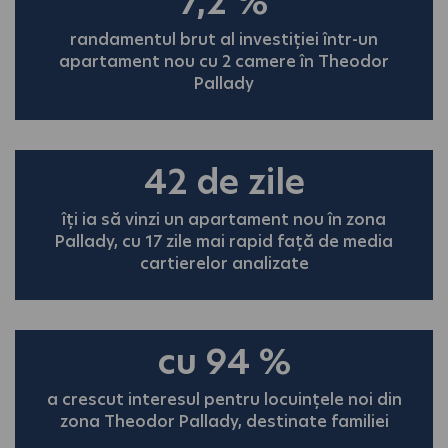
7,2
%
randamentul brut al investiției într-un
apartament nou cu 2 camere în Theodor
Pallady
42
de zile
îți ia să vinzi un apartament nou în zona
Pallady, cu 17 zile mai rapid față de media
cartierelor analizate
cu 94
%
a crescut interesul pentru locuințele noi din
zona Theodor Pallady, destinate familiei