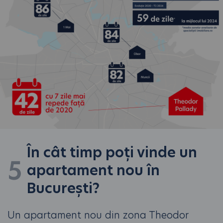
În cât timp poți vinde un
5
apartament nou în
București?
Un apartament nou din zona Theodor