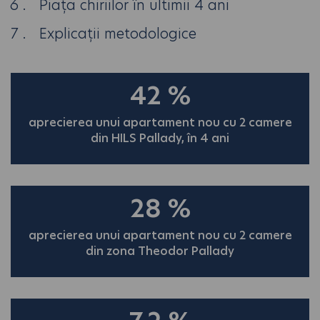
Piața chiriilor în ultimii 4 ani
Explicații metodologice
42
%
aprecierea unui apartament nou cu 2 camere
din HILS Pallady, în 4 ani
28
%
aprecierea unui apartament nou cu 2 camere
din zona Theodor Pallady