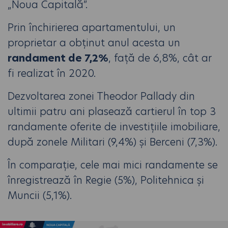
„Noua Capitală”.
Prin închirierea apartamentului, un
proprietar a obținut anul acesta un
randament de 7,2%
, față de 6,8%, cât ar
fi realizat în 2020.
Dezvoltarea zonei Theodor Pallady din
ultimii patru ani plasează cartierul în top 3
randamente oferite de investițiile imobiliare,
după zonele Militari (9,4%) și Berceni (7,3%).
În comparație, cele mai mici randamente se
înregistrează în Regie (5%), Politehnica și
Muncii (5,1%).