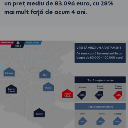
un preț mediu de 83.096 euro, cu 28%
mai mult față de acum 4 ani.