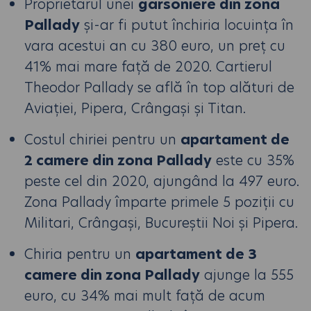
Proprietarul unei
garsoniere din zona
Pallady
și-ar fi putut închiria locuința în
vara acestui an cu 380 euro, un preț cu
41% mai mare față de 2020. Cartierul
Theodor Pallady se află în top alături de
Aviației, Pipera, Crângași și Titan.
Costul chiriei pentru un
apartament de
2 camere din zona Pallady
este cu 35%
peste cel din 2020, ajungând la 497 euro.
Zona Pallady împarte primele 5 poziții cu
Militari, Crângași, Bucureștii Noi și Pipera.
Chiria pentru un
apartament de 3
camere din zona Pallady
ajunge la 555
euro, cu 34% mai mult față de acum