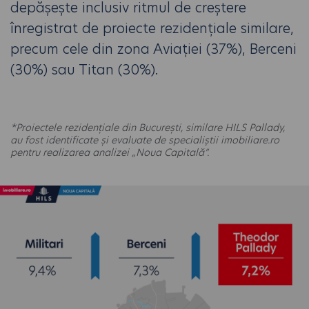
depășește inclusiv ritmul de creștere
înregistrat de proiecte rezidențiale similare,
precum cele din zona Aviației (37%), Berceni
(30%) sau Titan (30%).
*Proiectele rezidențiale din București, similare HILS Pallady,
au fost identificate și evaluate de specialiștii imobiliare.ro
pentru realizarea analizei „Noua Capitală”.