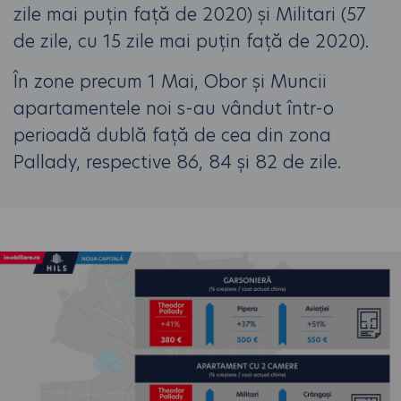
zile mai puțin față de 2020) și Militari (57
de zile, cu 15 zile mai puțin față de 2020).
În zone precum 1 Mai, Obor și Muncii
apartamentele noi s-au vândut într-o
perioadă dublă față de cea din zona
Pallady, respective 86, 84 și 82 de zile.