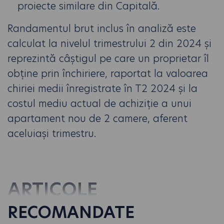
proiecte similare din Capitală.
Randamentul brut inclus în analiză este
calculat la nivelul trimestrului 2 din 2024 și
reprezintă câ­știgul pe care un proprietar îl
obține prin închiriere, raportat la valoarea
chiriei medii înregistrate în T2 2024 ș­i la
costul mediu actual de achiziție a unui
apartament nou de 2 camere, aferent
aceluiași trimestru.
ARTICOLE
RECOMANDATE