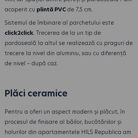
acoperit cu
plintă PVC
de 7,5 cm.
Sistemul de îmbinare al parchetului este
click2click
. Trecerea de la un tip de
pardoseală la altul se realizează cu praguri de
trecere la nivel din aluminiu, sau cu diferență
de nivel – după caz.
Plăci ceramice
Pentru a oferi un aspect modern și plăcut, în
procesul de finisare al băilor, bucătăriilor și
holurilor din apartamentele HILS Republica am