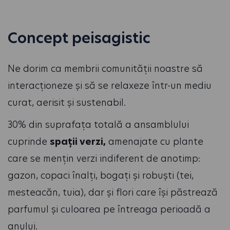
Concept peisagistic
Ne dorim ca membrii comunității noastre să
interacționeze și să se relaxeze într-un mediu
curat, aerisit și sustenabil.
30% din suprafața totală a ansamblului
cuprinde
spații verzi,
amenajate cu plante
care se mențin verzi indiferent de anotimp:
gazon, copaci înalți, bogați și robuști (tei,
mesteacăn, tuia), dar și flori care își păstrează
parfumul și culoarea pe întreaga perioadă a
anului.