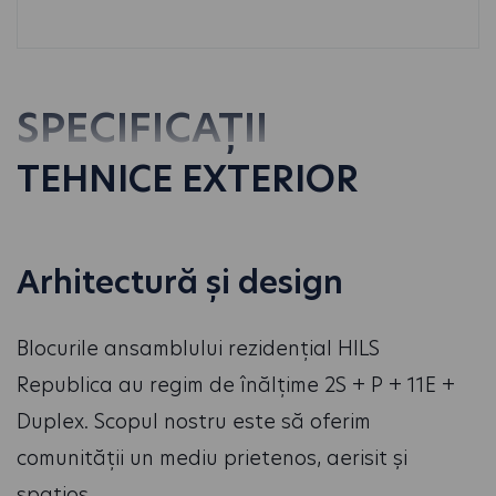
SPECIFICAȚII
TEHNICE EXTERIOR
Arhitectură și design
Blocurile ansamblului rezidențial HILS
Republica au regim de înălțime 2S + P + 11E +
Duplex. Scopul nostru este să oferim
comunității un mediu prietenos, aerisit și
spațios.