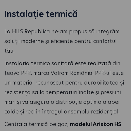
Instalație termică
La HILS Republica ne-am propus să integrăm
soluții moderne și eficiente pentru confortul
tău.
Instalația termico sanitară este realizată din
țeavă PPR, marca Valrom România. PPR-ul este
un material recunoscut pentru durabilitatea și
rezistența sa la temperaturi înalte și presiuni
mari și va asigura o distribuție optimă a apei
calde și reci în întregul ansamblu rezidențial.
Centrala termică pe gaz,
modelul Ariston HS