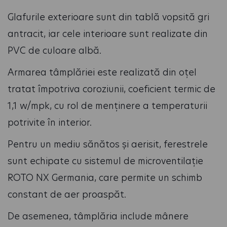
Glafurile exterioare sunt din tablă vopsită gri
antracit, iar cele interioare sunt realizate din
PVC de culoare albă.
Armarea tâmplăriei este realizată din oțel
tratat împotriva coroziunii, coeficient termic de
1,1 w/mpk, cu rol de menținere a temperaturii
potrivite în interior.
Pentru un mediu sănătos și aerisit, ferestrele
sunt echipate cu sistemul de microventilație
ROTO NX Germania, care permite un schimb
constant de aer proaspăt.
De asemenea, tâmplăria include mânere