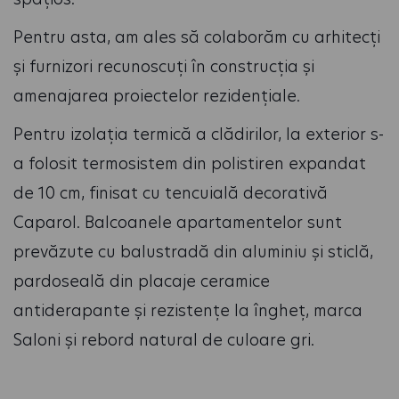
Pentru asta, am ales să colaborăm cu arhitecți
și furnizori recunoscuți în construcția și
amenajarea proiectelor rezidențiale.
Pentru izolația termică a clădirilor, la exterior s-
a folosit termosistem din polistiren expandat
de 10 cm, finisat cu tencuială decorativă
Caparol. Balcoanele apartamentelor sunt
prevăzute cu balustradă din aluminiu și sticlă,
pardoseală din placaje ceramice
antiderapante și rezistențe la îngheț, marca
Saloni și rebord natural de culoare gri.