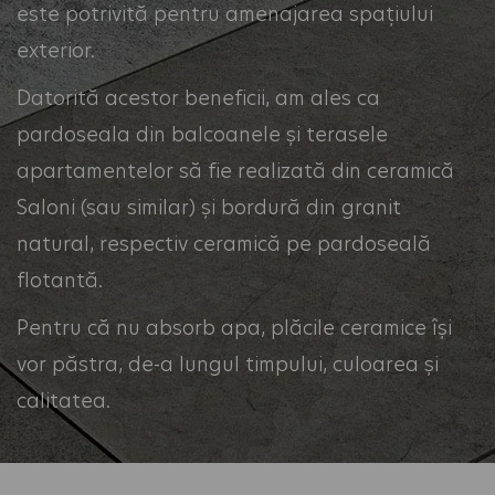
este potrivită pentru amenajarea spațiului
exterior.
Datorită acestor beneficii, am ales ca
pardoseala din balcoanele și terasele
apartamentelor să fie realizată din ceramică
Saloni (sau similar) și bordură din granit
natural, respectiv ceramică pe pardoseală
flotantă.
Pentru că nu absorb apa, plăcile ceramice își
vor păstra, de-a lungul timpului, culoarea și
calitatea.