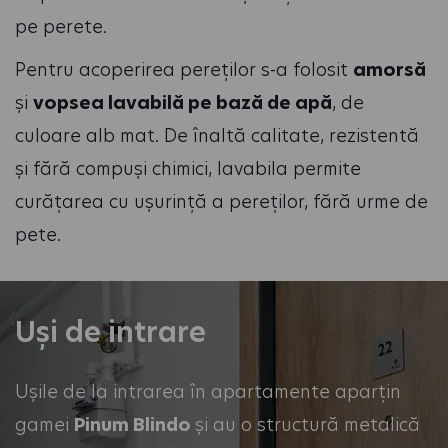
pe perete.
Pentru acoperirea pereților s-a folosit
amorsă
și
vopsea lavabilă pe bază de apă
, de
culoare alb mat. De înaltă calitate, rezistentă
și fără compuși chimici, lavabila permite
curățarea cu ușurință a pereților, fără urme de
pete.
Uși de intrare
Ușile de la intrarea în apartamente aparțin
gamei
Pinum Blindo
și au o structură metalică