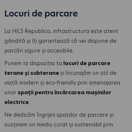
Locuri de parcare
La HILS Republica, infrastructura este atent
gândită și îți garantează că vei dispune de
parcări sigure și accesibile.
Punem la dispoziția ta
locuri de parcare
terane și subterane
și încurajăm un stil de
viață modern și eco-friendly prin amenajarea
unor
spații pentru încărcarea mașinilor
electrice
.
Ne dedicăm îngrijirii spațiilor de parcare și
susținem un mediu curat și sustenabil prin