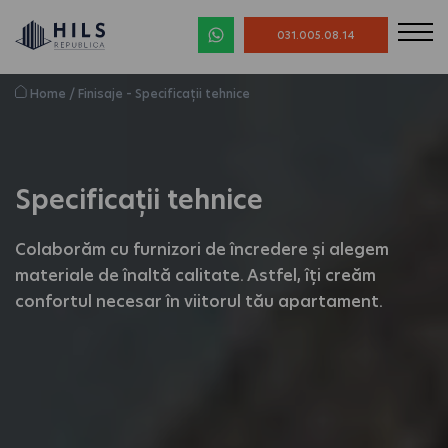
031.005.08.14
Home
/
Finisaje – Specificații tehnice
Specificații tehnice
Colaborăm cu furnizori de încredere și alegem
materiale de înaltă calitate. Astfel, îți creăm
confortul necesar în viitorul tău apartament.