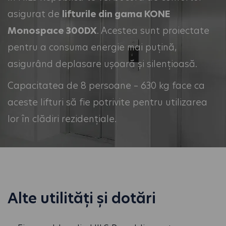
asigurat de
lifturile din gama KONE
Monospace 300DX
. Acestea sunt proiectate
pentru a consuma energie mai puțină,
asigurând deplasare ușoară și silențioasă.
Capacitatea de 8 persoane – 630 kg face ca
aceste lifturi să fie potrivite pentru utilizarea
lor în clădiri rezidențiale.
Alte utilități și dotări