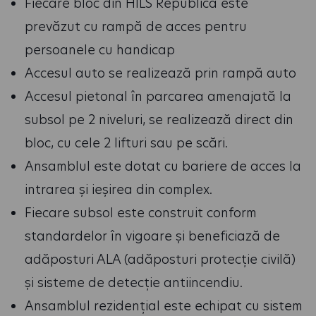
Fiecare bloc din HILS Republica este
prevăzut cu rampă de acces pentru
persoanele cu handicap
Accesul auto se realizează prin rampă auto
Accesul pietonal în parcarea amenajată la
subsol pe 2 niveluri, se realizează direct din
bloc, cu cele 2 lifturi sau pe scări.
Ansamblul este dotat cu bariere de acces la
intrarea și ieșirea din complex.
Fiecare subsol este construit conform
standardelor în vigoare și beneficiază de
adăposturi ALA (adăposturi protecție civilă)
și sisteme de detecție antiincendiu.
Ansamblul rezidențial este echipat cu sistem