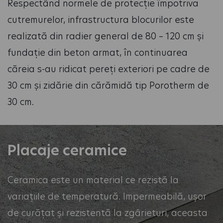
Respectând normele de protecție împotriva
cutremurelor, infrastructura blocurilor este
realizată din radier general de 80 – 120 cm și
fundație din beton armat, în continuarea
căreia s-au ridicat pereți exteriori pe cadre de
30 cm și zidărie din cărămidă tip Porotherm de
30 cm.
Placaje ceramice
Ceramica este un material ce rezistă la
variațiile de temperatură. Impermeabilă, ușor
de curățat și rezistentă la zgârieturi, aceasta