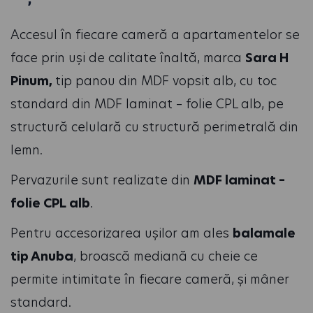
Accesul în fiecare cameră a apartamentelor se
face prin uși de calitate înaltă, marca
Sara H
Pinum,
tip panou din MDF vopsit alb, cu toc
standard din MDF laminat – folie CPL alb, pe
structură celulară cu structură perimetrală din
lemn.
Pervazurile sunt realizate din
MDF laminat –
folie CPL alb
.
Pentru accesorizarea ușilor am ales
balamale
tip Anuba
, broască mediană cu cheie ce
permite intimitate în fiecare cameră, și mâner
standard.