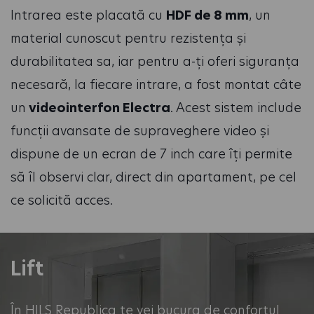
Intrarea este placată cu
HDF de 8 mm
, un
material cunoscut pentru rezistența și
durabilitatea sa, iar pentru a-ți oferi siguranța
necesară, la fiecare intrare, a fost montat câte
un
videointerfon Electra
. Acest sistem include
funcții avansate de supraveghere video și
dispune de un ecran de 7 inch care îți permite
să îl observi clar, direct din apartament, pe cel
ce solicită acces.
Lift
În HILS Republica te vei bucura de confortul