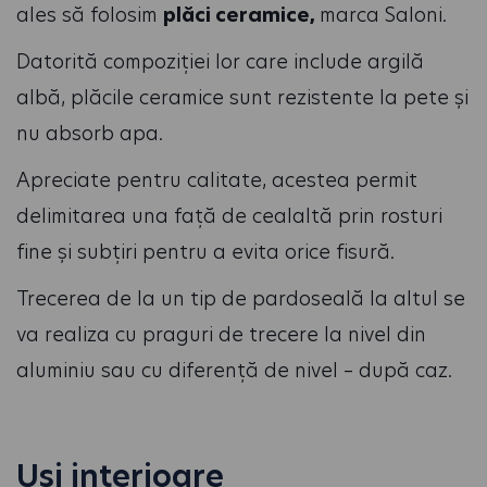
ales să folosim
plăci ceramice,
marca Saloni.
Datorită compoziției lor care include argilă
albă, plăcile ceramice sunt rezistente la pete și
nu absorb apa.
Apreciate pentru calitate, acestea permit
delimitarea una față de cealaltă prin rosturi
fine și subțiri pentru a evita orice fisură.
Trecerea de la un tip de pardoseală la altul se
va realiza cu praguri de trecere la nivel din
aluminiu sau cu diferență de nivel – după caz.
Uși interioare