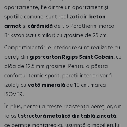
apartamente, fie dintre un apartament și
spațiile comune, sunt realizați din
beton
armat
și
cărămidă
de tip Porotherm, marca
Brikston (sau similar) cu grosime de 25 cm.
Compartimentările interioare sunt realizate cu
pereți din
gips-carton Rigips Saint Gobain,
cu
plăci de 12,5 mm grosime. Pentru a păstra
confortul termic sporit, pereții interiori vor fi
izolați cu
vată minerală
de 10 cm, marca
ISOVER
.
În plus, pentru a crește rezistența pereților, am
folosit
structură metalică din tablă zincată
,
ce permite montarea cu ușurință a mobilierului