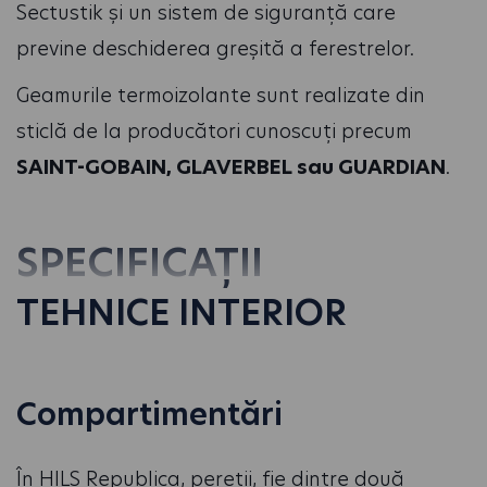
Sectustik și un sistem de siguranță care
previne deschiderea greșită a ferestrelor.
Geamurile termoizolante sunt realizate din
sticlă de la producători cunoscuți precum
SAINT-GOBAIN, GLAVERBEL sau GUARDIAN
.
SPECIFICAȚII
TEHNICE INTERIOR
Compartimentări
În HILS Republica, pereții, fie dintre două