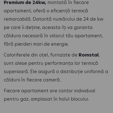
Premium de 24kw,
montată în fiecare
apartament, oferă o eficiență termică
remarcabilă. Datorită numărului de 24 de kw
pe care îi deține, aceasta îți va garanta
căldura necesară în viitorul tău apartament,
fără pierderi mari de energie.
Caloriferele din oțel, furnizate de
Romstal
,
sunt alese pentru performanța lor termică
superioară. Ele asigură o distribuție uniformă a
căldurii în fiecare cameră.
Fiecare apartament are contor individual
pentru gaz, amplasat în holul blocului.