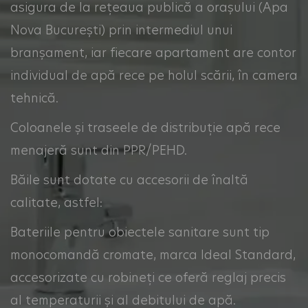
asigura de la rețeaua publică a oraşului (Apa
Nova Bucureşti) prin intermediul unui
branşament, iar fiecare apartament are contor
individual de apă rece pe holul scării, în camera
tehnică.
Coloanele şi traseele de distribuție apă rece
menajeră sunt din PPR/PEHD.
Băile sunt dotate cu accesorii de înaltă
calitate, astfel:
Bateriile pentru obiectele sanitare sunt tip
monocomandă cromate, marca Ideal Standard,
accesorizate cu robineți ce oferă reglaj precis
al temperaturii și al debitului de apă.