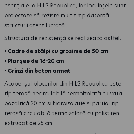
esențiale la HILS Republica, iar locuințele sunt
proiectate să reziste mult timp datorită
structurii atent lucrată.
Structura de rezistență se realizează astfel:
• Cadre de stâlpi cu grosime de 50 cm
• Planșee de 16-20 cm
• Grinzi din beton armat
Acoperișul blocurilor din HILS Republica este
tip terasă necirculabilă termoizolată cu vată
bazaltică 20 cm și hidroizolație și parțial tip
terasă circulabilă termoizolată cu polistiren
extrudat de 25 cm.