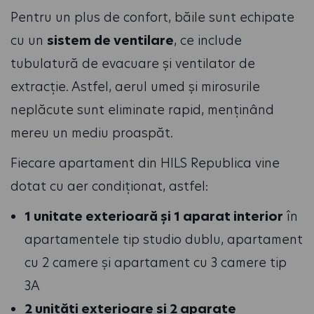
Pentru un plus de confort, băile sunt echipate
cu un
sistem de ventilare
, ce include
tubulatură de evacuare și ventilator de
extracție. Astfel, aerul umed și mirosurile
neplăcute sunt eliminate rapid, menținând
mereu un mediu proaspăt.
Fiecare apartament din HILS Republica vine
dotat cu aer condiționat, astfel:
1 unitate exterioară și 1 aparat interior
în
apartamentele tip studio dublu, apartament
cu 2 camere și apartament cu 3 camere tip
3A
2 unități exterioare și 2 aparate