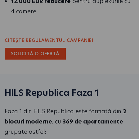
12.000 EUR reducere
pentru duplexurile cu
4 camere
CITEȘTE REGULAMENTUL CAMPANIEI
SOLICITĂ O OFERTĂ
HILS Republica Faza 1
Faza 1 din HILS Republica este formată din
2
blocuri moderne
, cu
369 de apartamente
grupate astfel: