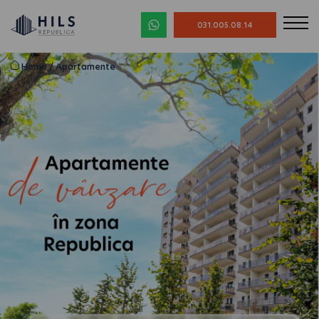
031.005.08.14
Home
/
Apartamente