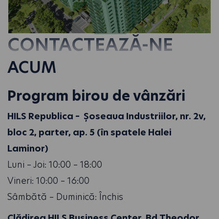
CONTACTEAZĂ-NE
ACUM
Program birou de vânzări
HILS Republica – Șoseaua Industriilor, nr. 2v,
bloc 2, parter, ap. 5 (în spatele Halei
Laminor)
Luni – Joi: 10:00 – 18:00
Vineri: 10:00 – 16:00
Sâmbătă – Duminică: Închis
Clădirea HILS Business Center, Bd Theodor