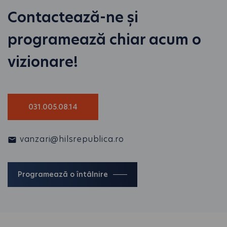
Contactează-ne și
programează chiar acum o
vizionare!
031.005.08.14
vanzari@hilsrepublica.ro
Programează o întâlnire