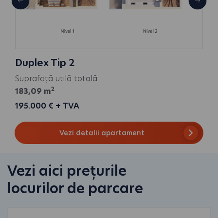
Duplex Tip 2
Suprafață utilă totală
2
183,09 m
195.000 € + TVA
Vezi detalii apartament
Vezi aici prețurile
locurilor de parcare