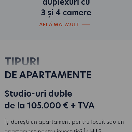
duplexuri cu
3 și 4 camere
AFLĂ MAI MULT
TIPURI
DE APARTAMENTE
Studio-uri duble
de la 105.000 € + TVA
Îți dorești un apartament pentru locuit sau un
apartament pentru investiție? În HILS