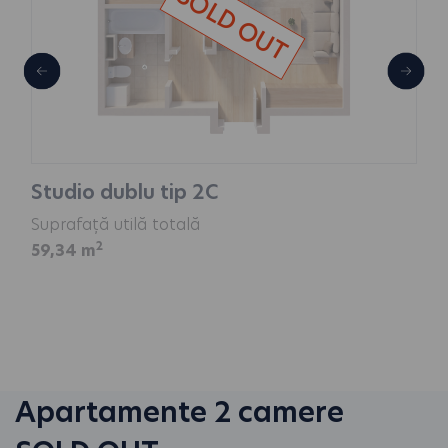
SOLD OUT
Studio dublu tip 2C
Suprafață utilă totală
2
59,34 m
Apartamente 2 camere