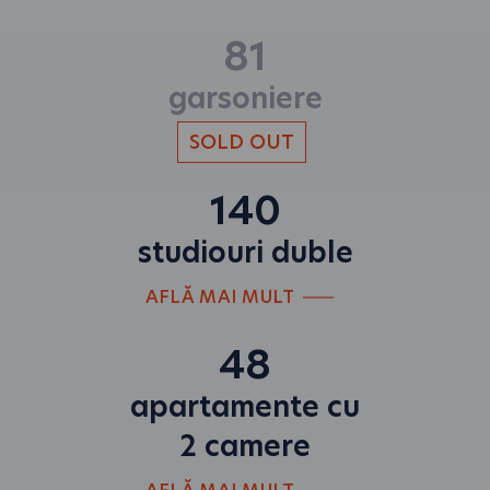
81
garsoniere
140
studiouri duble
AFLĂ MAI MULT
48
apartamente cu
2 camere