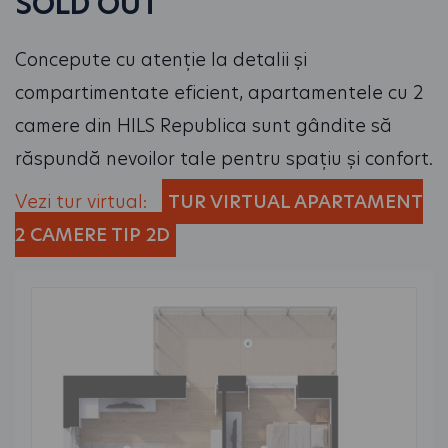
SOLD OUT
Concepute cu atenție la detalii și
compartimentate eficient, apartamentele cu 2
camere din HILS Republica sunt gândite să
răspundă nevoilor tale pentru spațiu și confort.
Vezi tur virtual:
TUR VIRTUAL APARTAMENT
2 CAMERE TIP 2D