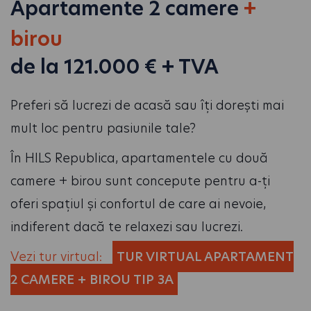
Apartamente 2 camere
+
birou
de la 121.000 € + TVA
Preferi să lucrezi de acasă sau îți dorești mai
mult loc pentru pasiunile tale?
În HILS Republica, apartamentele cu două
camere + birou sunt concepute pentru a-ți
oferi spațiul și confortul de care ai nevoie,
indiferent dacă te relaxezi sau lucrezi.
Vezi tur virtual:
TUR VIRTUAL APARTAMENT
2 CAMERE + BIROU TIP 3A