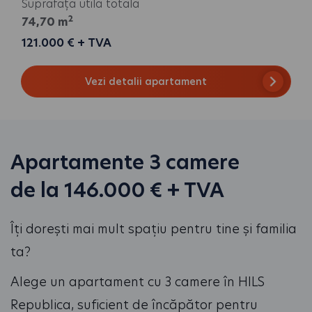
Suprafață utilă totală
2
74,70 m
121.000 € + TVA
Vezi detalii apartament
Apartamente 3 camere
de la 146.000 € + TVA
Îți dorești mai mult spațiu pentru tine și familia
ta?
Alege un apartament cu 3 camere în HILS
Republica, suficient de încăpător pentru