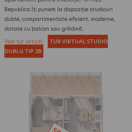
Republica îți punem la dispoziție studiouri
duble, compartimentate eficient, moderne,
dotate cu balcon sau grădină.
Vezi tur virtual:
TUR VIRTUAL STUDIO
DUBLU TIP 2B