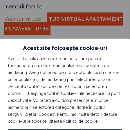
membrii familiei.
Vezi tur virtual:
TUR VIRTUAL APARTAMENT
3 CAMERE TIP 3B
Acest site folosește cookie-uri
Acest site utilizează cookie-uri necesare pentru
funcționarea sa, cookie-uri analitice și cookie-uri de
marketing. Aveți opțiunea de a accepta plasarea cookie-
urilor analitice și de marketing prin selectarea butonului
„Acceptă toate” sau de a le refuza prin selectarea
butonului „Respinge toate”. Cookie-urile necesare nu pot fi
dezactivate. Vă puteți modifica preferințele în orice
moment prin selectarea categoriei dorite în cadrul
SOLD OUT
secțiunii „Setări Cookies”. Pentru mai multe detalii despre
cookie-urile folosite, citește
Politica de cookie