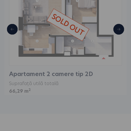
SOLD OUT
Apartament 2 camere tip 2D
Suprafață utilă totală
2
66,29 m