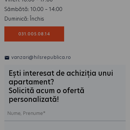
Sâmbătă: 10:00 – 14:00
Duminică: Închis
031.005.08.14
vanzari@hilsrepublica.ro
Ești interesat de achiziția unui
apartament?
Solicită acum o ofertă
personalizată!