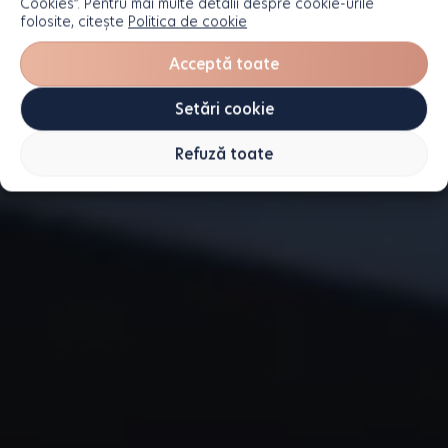
Cookies”. Pentru mai multe detalii despre cookie-urile
folosite, citește
Politica de cookie
Acceptă toate
Setări cookie
Refuză toate