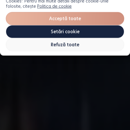
Cookies”. Pentru mai multe detalii despre cookie-urile
folosite, citește
Politica de cookie
Acceptă toate
Setări cookie
Refuză toate