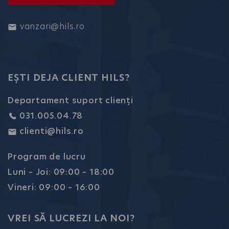
vanzari@hils.ro
EȘTI DEJA CLIENT HILS?
Departament suport clienți
031.005.04.78
clienti@hils.ro
Program de lucru
Luni – Joi: 09:00 – 18:00
Vineri: 09:00 – 16:00
VREI SĂ LUCREZI LA NOI?