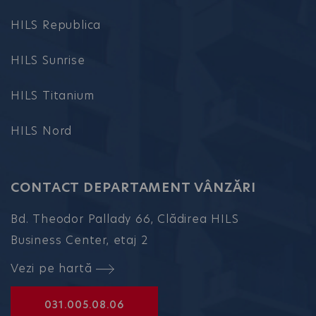
HILS Republica
HILS Sunrise
HILS Titanium
HILS Nord
CONTACT DEPARTAMENT VÂNZĂRI
Bd. Theodor Pallady 66, Clădirea HILS
Business Center, etaj 2
Vezi pe hartă
031.005.08.06