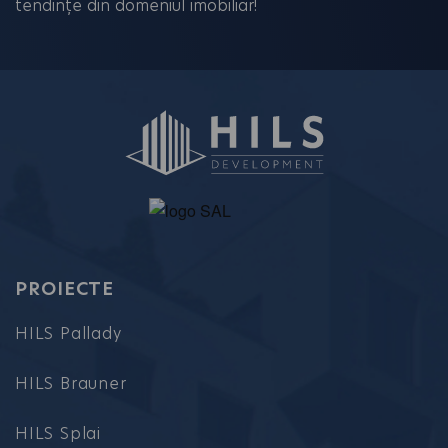
tendințe din domeniul imobiliar!
PROIECTE
HILS Pallady
HILS Brauner
HILS Splai