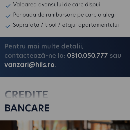
Valoarea avansului de care dispui
Perioada de rambursare pe care o alegi
Suprafața / tipul / etajul apartamentului
Pentru mai multe detalii,
contactează-ne la:
0310.050.777
sau
vanzari@hils.ro
.
CREDITE
BANCARE