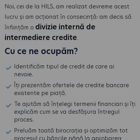
Noi, cei de la HILS, am realizat devreme acest
lucru și am acționat în consecință: am decis să
divizie internă de
înființăm o
intermediere credite
.
Cu ce ne ocupăm?
Identificăm tipul de credit de care ai
nevoie.
Îți prezentăm ofertele de credite bancare
existente pe piață.
Te ajutăm să înțelegi termenii financiari și îți
explicăm cum se va desfășura întregul
proces.
Preluăm toată birocrația și optimizăm tot
procesul cu băncile până la aprobarea