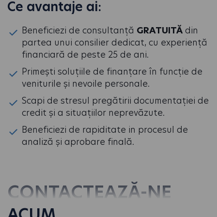
Ce avantaje ai:
Beneficiezi de consultanță
GRATUITĂ
din
partea unui consilier dedicat, cu experiență
financiară de peste 25 de ani.
Primești soluțiile de finanțare în funcție de
veniturile și nevoile personale.
Scapi de stresul pregătirii documentației de
credit și a situațiilor neprevăzute.
Beneficiezi de rapiditate in procesul de
analiză și aprobare finală.
CONTACTEAZĂ-NE
ACUM