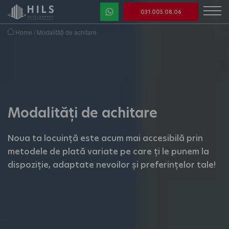
031.005.08.06
Home
/
Modalități de achitare
Modalități de achitare
Noua ta locuință este acum mai accesibilă prin
metodele de plată variate pe care ți le punem la
dispoziție, adaptate nevoilor și preferințelor tale!