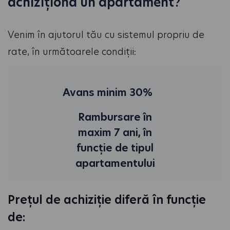
achiziționa un apartament?
Venim în ajutorul tău cu sistemul propriu de
rate, în următoarele condiții:
Avans minim 30%
Rambursare în
maxim 7 ani, în
funcție de tipul
apartamentului
Prețul de achiziție diferă în funcție
de: