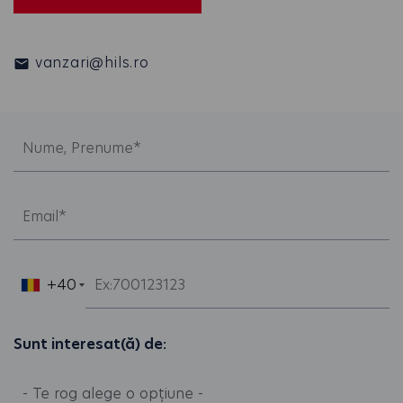
vanzari@hils.ro
+40
Sunt interesat(ă) de: