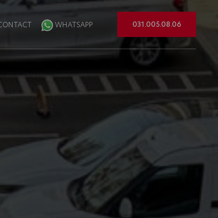
031.005.08.06
CONTACT
WHATSAPP