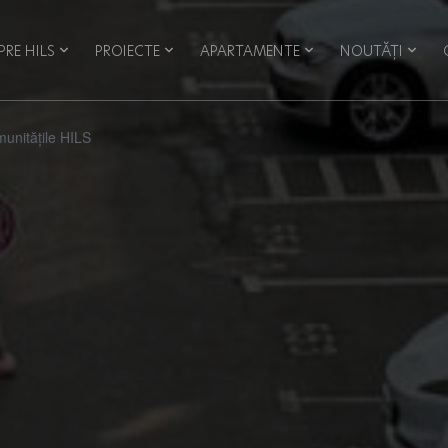
PRE HILS
PROIECTE
APARTAMENTE
NOUTĂȚI
unitățile HILS