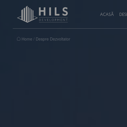
ACASĂ
DES
Home
/
Despre Dezvoltator