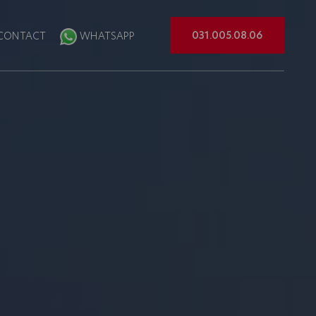
031.005.08.06
CONTACT
WHATSAPP