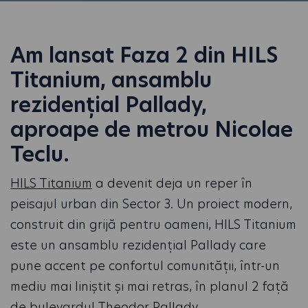
Am lansat Faza 2 din HILS
Titanium, ansamblu
rezidențial Pallady,
aproape de metrou Nicolae
Teclu.
HILS Titanium
a devenit deja un reper în
peisajul urban din Sector 3. Un proiect modern,
construit din grijă pentru oameni, HILS Titanium
este un ansamblu rezidențial Pallady care
pune accent pe confortul comunității, într-un
mediu mai liniștit și mai retras, în planul 2 față
de bulevardul Theodor Pallady.