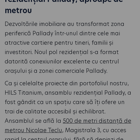
metrou
Dezvoltările imobiliare au transformat zona
periferică Pallady într-unul dintre cele mai
atractive cartiere pentru tineri, familii și
investitori. Noul pol rezidențial s-a format
datorită conexiunilor excelente cu centrul
orașului și a zonei comerciale Pallady.
Ca și celelalte proiecte din portofoliul nostru,
HILS Titanium, ansamblu rezidențial Pallady, a
fost gândit ca un spațiu care să îți ofere un
trai de calitate accesibil și echilibrat.
Ansamblul se află la
500 de metri distanță de
metrou Nicolae Teclu
, Magistrala 3, cu acces
rapid la centrul orașului, fără să depinzi de