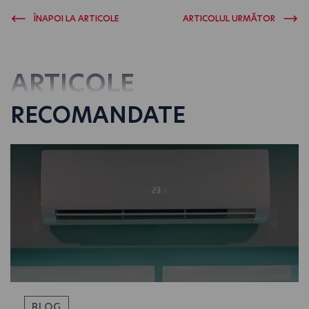
ÎNAPOI LA ARTICOLE
ARTICOLUL URMĂTOR
ARTICOLE
RECOMANDATE
BLOG