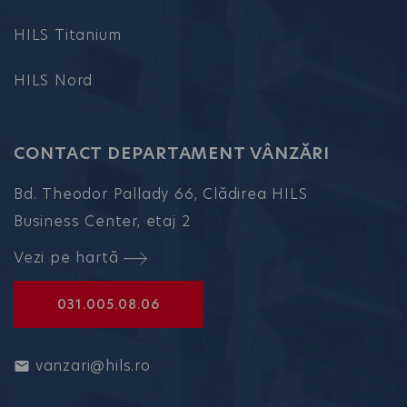
HILS Titanium
HILS Nord
CONTACT DEPARTAMENT VÂNZĂRI
Bd. Theodor Pallady 66, Clădirea HILS
Business Center, etaj 2
Vezi pe hartă
031.005.08.06
vanzari@hils.ro