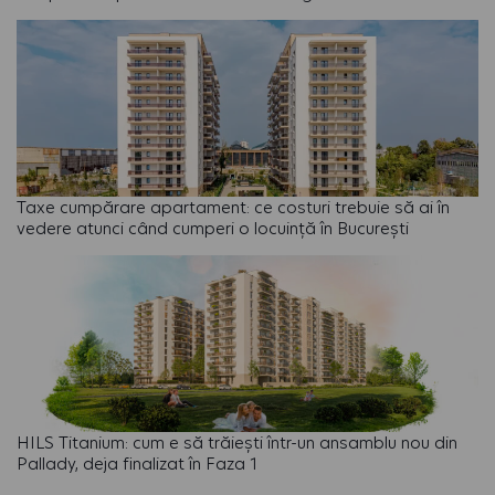
Taxe cumpărare apartament: ce costuri trebuie să ai în
vedere atunci când cumperi o locuință în București
HILS Titanium: cum e să trăiești într-un ansamblu nou din
Pallady, deja finalizat în Faza 1