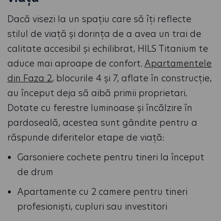
Dacă visezi la un spațiu care să îți reflecte
stilul de viață și dorința de a avea un trai de
calitate accesibil și echilibrat, HILS Titanium te
aduce mai aproape de confort.
Apartamentele
din Faza 2
, blocurile 4 și 7, aflate în construcție,
au început deja să aibă primii proprietari.
Dotate cu ferestre luminoase și încălzire în
pardoseală, acestea sunt gândite pentru a
răspunde diferitelor etape de viață:
Garsoniere cochete pentru tineri la început
de drum
Apartamente cu 2 camere pentru tineri
profesioniști, cupluri sau investitori