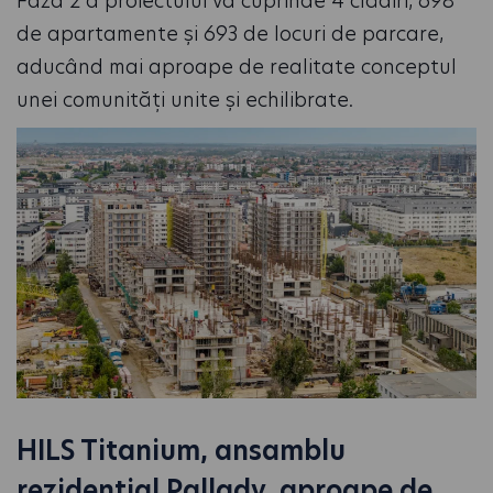
Faza 2 a proiectului va cuprinde 4 clădiri, 698
de apartamente și 693 de locuri de parcare,
aducând mai aproape de realitate conceptul
unei comunități unite și echilibrate.
HILS Titanium, ansamblu
rezidențial Pallady, aproape de