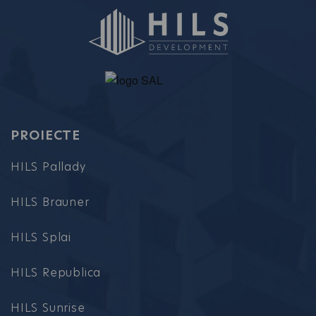
PROIECTE
HILS Pallady
HILS Brauner
HILS Splai
HILS Republica
HILS Sunrise