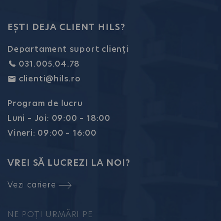
EȘTI DEJA CLIENT HILS?
Departament suport clienți
031.005.04.78
clienti@hils.ro
Program de lucru
Luni – Joi: 09:00 – 18:00
Vineri: 09:00 – 16:00
VREI SĂ LUCREZI LA NOI?
Vezi cariere
NE POȚI URMĂRI PE