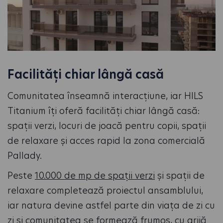
Facilități chiar lângă casă
Comunitatea înseamnă interacțiune, iar HILS
Titanium îți oferă facilități chiar lângă casă:
spații verzi, locuri de joacă pentru copii, spații
de relaxare și acces rapid la zona comercială
Pallady.
Peste
10.000 de mp de spații verzi
și spații de
relaxare completează proiectul ansamblului,
iar natura devine astfel parte din viața de zi cu
zi și comunitatea se formează frumos, cu grijă