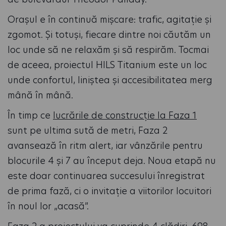
Orașul e în continuă mișcare: trafic, agitație și
zgomot. Și totuși, fiecare dintre noi căutăm un
loc unde să ne relaxăm și să respirăm. Tocmai
de aceea, proiectul HILS Titanium este un loc
unde confortul, liniștea și accesibilitatea merg
mână în mână.
În timp ce
lucrările de construcție la Faza 1
sunt pe ultima sută de metri, Faza 2
avansează în ritm alert, iar vânzările pentru
blocurile 4 și 7 au început deja. Noua etapă nu
este doar continuarea succesului înregistrat
de prima fază, ci o invitație a viitorilor locuitori
în noul lor „acasă”.