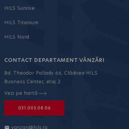
HILS Sunrise
HILS Titanium
HILS Nord
CONTACT DEPARTAMENT VÂNZĂRI
Bd. Theodor Pallady 66, Clădirea HILS
Business Center, etaj 2
Vezi pe hartă
031.005.08.06
vanzari@hils.ro