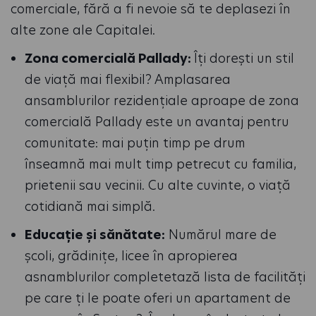
comerciale, fără a fi nevoie să te deplasezi în
alte zone ale Capitalei.
Zona comercială Pallady:
Îți dorești un stil
de viață mai flexibil? Amplasarea
ansamblurilor rezidențiale aproape de zona
comercială Pallady este un avantaj pentru
comunitate: mai puțin timp pe drum
înseamnă mai mult timp petrecut cu familia,
prietenii sau vecinii. Cu alte cuvinte, o viață
cotidiană mai simplă.
Educație și sănătate:
Numărul mare de
școli, grădinițe, licee în apropierea
asnamblurilor completetază lista de facilități
pe care ți le poate oferi un apartament de