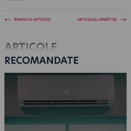
ÎNAPOI LA ARTICOLE
ARTICOLUL URMĂTOR
ARTICOLE
RECOMANDATE