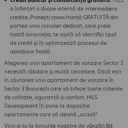
Credit bancar și consultanță gratuită:
HILS
a înființat o divizie internă de intermediere
credite. Primești consultanță GRATUITĂ din
partea unui consilier dedicat, care preia
toată birocrația, te ajută să identifici tipul
de credit și îți optimizează procesul de
aprobare finală.
Alegerea unui apartament de vanzare Sector 3
necesită răbdare și multă cercetare. Dacă ești
în căutarea unui apartament de vanzare în
Sector 3 București care să bifeze toate criteriile
de calitate, siguranță și confort, HILS
Development îți pune la dispoziție
apartamente care să devină „acasă”.
Vino și tu la birourile noastre de vânzări
Bd.