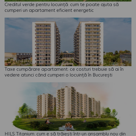
Creditul verde pentru locuință: cum te poate ajuta să
cumperi un apartament eficient energetic
Taxe cumpărare apartament: ce costuri trebuie să ai în
vedere atunci când cumperi o locuință în București
HILS Titanium: cum e să trăiești într-un ansamblu nou din