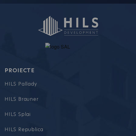
PROIECTE
HILS Pallady
HILS Brauner
HILS Splai
HILS Republica