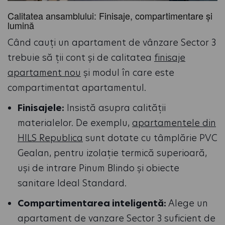
Calitatea ansamblului: Finisaje, compartimentare și
lumină
Când cauți un apartament de vânzare Sector 3
trebuie să ții cont și de calitatea
finisaje
apartament nou
și modul în care este
compartimentat apartamentul.
Finisajele:
Insistă asupra calității
materialelor. De exemplu,
apartamentele din
HILS Republica
sunt dotate cu tâmplărie PVC
Gealan, pentru izolație termică superioară,
uși de intrare Pinum Blindo și obiecte
sanitare Ideal Standard.
Compartimentarea inteligentă:
Alege un
apartament de vanzare Sector 3 suficient de