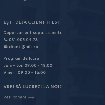
EȘTI DEJA CLIENT HILS?
Departament suport clienți
031.005.04.78
clienti@hils.ro
Program de lucru
Luni – Joi: 09:00 – 18:00
Vineri: 09:00 – 16:00
VREI SĂ LUCREZI LA NOI?
Vezi cariere