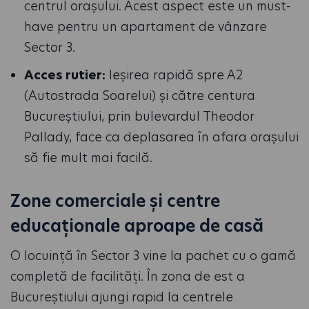
centrul orașului. Acest aspect este un must-
have pentru un apartament de vânzare
Sector 3.
Acces rutier:
Ieșirea rapidă spre A2
(Autostrada Soarelui) și către centura
Bucureștiului, prin bulevardul Theodor
Pallady, face ca deplasarea în afara orașului
să fie mult mai facilă.
Zone comerciale și centre
educaționale aproape de casă
O locuință în Sector 3 vine la pachet cu o gamă
completă de facilități. În zona de est a
Bucureștiului ajungi rapid la centrele