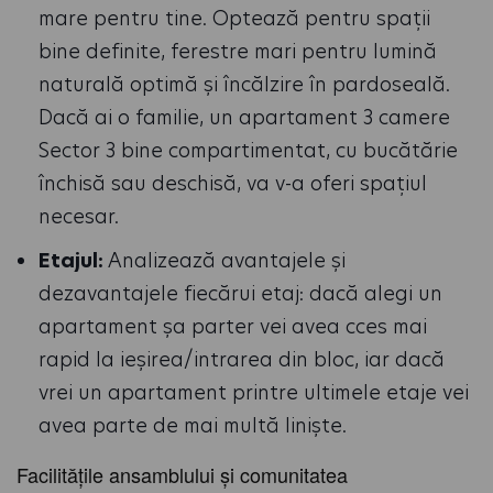
mare pentru tine. Optează pentru spații
bine definite, ferestre mari pentru lumină
naturală optimă și încălzire în pardoseală.
Dacă ai o familie, un apartament 3 camere
Sector 3 bine compartimentat, cu bucătărie
închisă sau deschisă, va v-a oferi spațiul
necesar.
Etajul:
Analizează avantajele și
dezavantajele fiecărui etaj: dacă alegi un
apartament șa parter vei avea cces mai
rapid la ieșirea/intrarea din bloc, iar dacă
vrei un apartament printre ultimele etaje vei
avea parte de mai multă liniște.
Facilitățile ansamblului și comunitatea