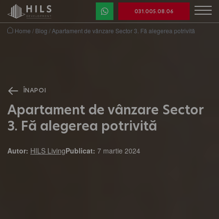
031.005.08.06
Home
/
Blog
/
Apartament de vânzare Sector 3. Fă alegerea potrivită
ÎNAPOI
Apartament de vânzare Sector
3. Fă alegerea potrivită
Autor:
HILS Living
Publicat:
7 martie 2024