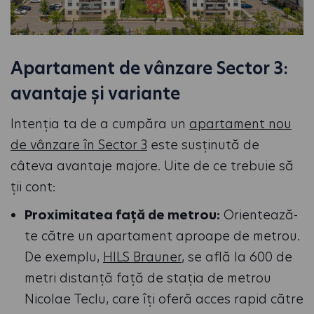
Apartament de vânzare Sector 3:
avantaje și variante
Intenția ta de a cumpăra un
apartament nou
de vânzare în Sector 3
este susținută de
câteva avantaje majore. Uite de ce trebuie să
ții cont:
Proximitatea față de metrou:
Orientează-
te către un apartament aproape de metrou.
De exemplu,
HILS Brauner
, se află la 600 de
metri distanță față de stația de metrou
Nicolae Teclu, care îți oferă acces rapid către