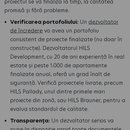
proiectul se va finaliza la timp, la calitatea
promisă și fără probleme.
Verificarea portofoliului:
Un
dezvoltator
de încredere
va avea un portofoliu
consistent de proiecte finalizate (nu doar în
construcție). Dezvoltatorul HILS
Development, cu 20 de ani experiență în real
estate și peste 1.000 de apartamente
finalizate anual, oferă un grad înalt de
siguranță. Verifică proiectele livrate, precum
HILS Pallady, unul dintre primele mari
proiecte din zonă, sau HILS Brauner, pentru a
evalua standardul de calitate.
Transparența:
Un dezvoltator serios va
pune la dispoziție rapid toate documentele