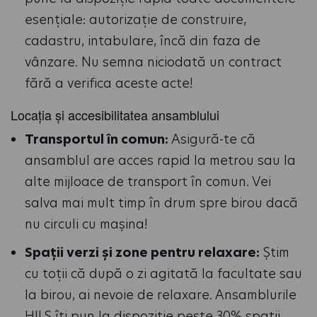
esențiale: autorizație de construire,
cadastru, intabulare, încă din faza de
vânzare. Nu semna niciodată un contract
fără a verifica aceste acte!
Locația și accesibilitatea ansamblului
Transportul în comun:
Asigură-te că
ansamblul are acces rapid la metrou sau la
alte mijloace de transport în comun. Vei
salva mai mult timp în drum spre birou dacă
nu circuli cu mașina!
Spații verzi și zone pentru relaxare:
Știm
cu toții că după o zi agitată la facultate sau
la birou, ai nevoie de relaxare. Ansamblurile
HILS îți pun la dispoziție peste 30% spații