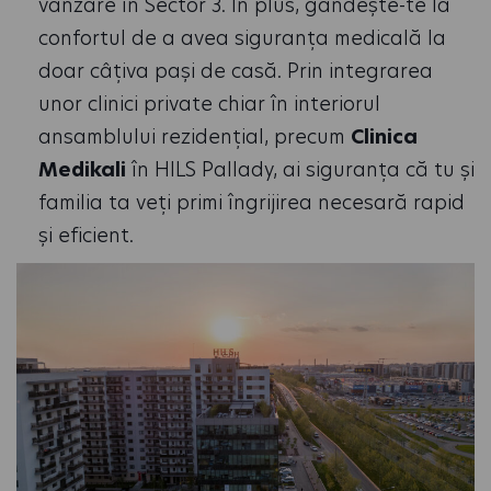
vanzare în Sector 3. În plus, gândește-te la
confortul de a avea siguranța medicală la
doar câțiva pași de casă. Prin integrarea
unor clinici private chiar în interiorul
ansamblului rezidențial, precum
Clinica
Medikali
în HILS Pallady, ai siguranța că tu și
familia ta veți primi îngrijirea necesară rapid
și eficient.