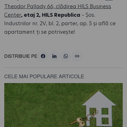
Theodor Pallady 66, clădirea HILS Business
Center
, etaj 2,
HILS Republica
– Șos.
Industriilor nr. 2V, bl. 2, parter, ap. 5 și află ce
apartament ți se potrivește!
DISTRIBUIE PE
CELE MAI POPULARE ARTICOLE