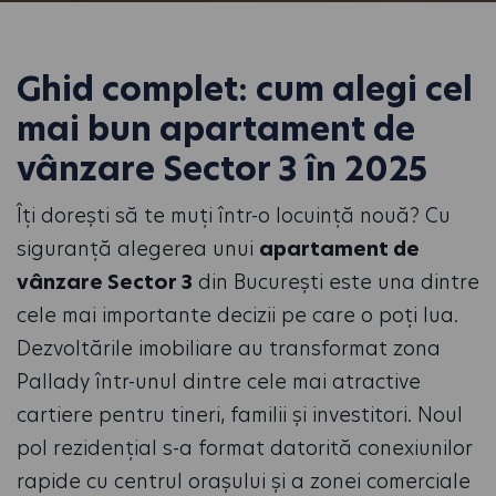
Ghid complet: cum alegi cel
mai bun apartament de
vânzare Sector 3 în 2025
Îți dorești să te muți într-o locuință nouă? Cu
siguranță alegerea unui
apartament de
vânzare Sector 3
din București este una dintre
cele mai importante decizii pe care o poți lua.
Dezvoltările imobiliare au transformat zona
Pallady într-unul dintre cele mai atractive
cartiere pentru tineri, familii și investitori. Noul
pol rezidențial s-a format datorită conexiunilor
rapide cu centrul orașului și a zonei comerciale