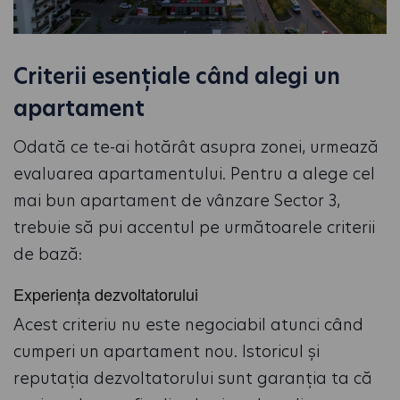
Criterii esențiale când alegi un
apartament
Odată ce te-ai hotărât asupra zonei, urmează
evaluarea apartamentului. Pentru a alege cel
mai bun apartament de vânzare Sector 3,
trebuie să pui accentul pe următoarele criterii
de bază:
Experiența dezvoltatorului
Acest criteriu nu este negociabil atunci când
cumperi un apartament nou. Istoricul și
reputația dezvoltatorului sunt garanția ta că