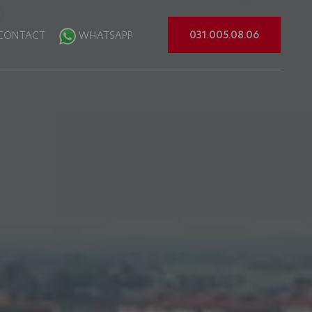
031.005.08.06
CONTACT
WHATSAPP